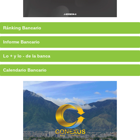
Ránking Bancario
Informe Bancario
Lo + y lo - de la banca
Calendario Bancario