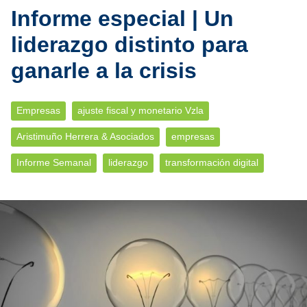
Informe especial | Un
liderazgo distinto para
ganarle a la crisis
Empresas
ajuste fiscal y monetario Vzla
Aristimuño Herrera & Asociados
empresas
Informe Semanal
liderazgo
transformación digital