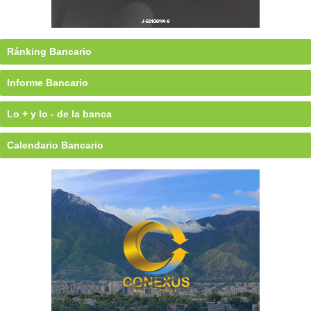
Ránking Bancario
Informe Bancario
Lo + y lo - de la banca
Calendario Bancario