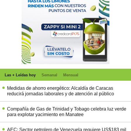
Las + Leídas hoy
Semanal
Mensual
Medidas de ahorro energético: Alcaldía de Caracas
reducirá jornadas laborales y de atención al público
Compañía de Gas de Trinidad y Tobago celebra luz verde
para explotar yacimiento en Manatee
AEC: Sector petrolero de Venezuela requiere US$183 mil