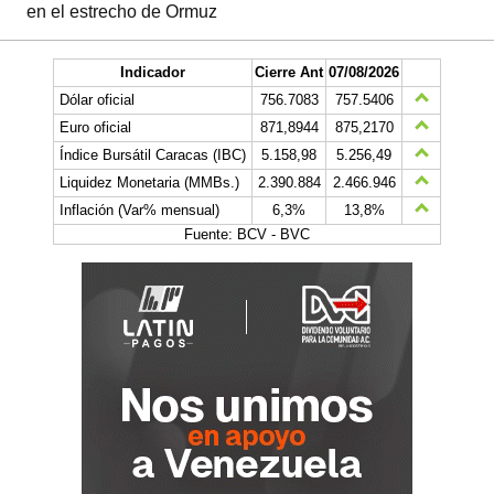
en el estrecho de Ormuz
Indicador
Cierre Ant
07/08/2026
Dólar oficial
756.7083
757.5406
Euro oficial
871,8944
875,2170
Índice Bursátil Caracas (IBC)
5.158,98
5.256,49
Liquidez Monetaria (MMBs.)
2.390.884
2.466.946
Inflación (Var% mensual)
6,3%
13,8%
Fuente: BCV - BVC