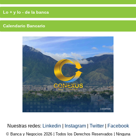
Lo + y lo - de la banca
Calendario Bancario
Nuestras redes:
Linkedin
|
Instagram
|
Twitter
|
Facebook
© Banca y Negocios 2026 | Todos los Derechos Reservados | Ninguna