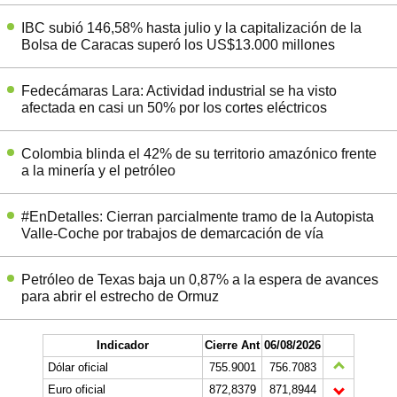
IBC subió 146,58% hasta julio y la capitalización de la
Bolsa de Caracas superó los US$13.000 millones
Fedecámaras Lara: Actividad industrial se ha visto
afectada en casi un 50% por los cortes eléctricos
Colombia blinda el 42% de su territorio amazónico frente
a la minería y el petróleo
#EnDetalles: Cierran parcialmente tramo de la Autopista
Valle-Coche por trabajos de demarcación de vía
Petróleo de Texas baja un 0,87% a la espera de avances
para abrir el estrecho de Ormuz
Indicador
Cierre Ant
06/08/2026
Dólar oficial
755.9001
756.7083
Euro oficial
872,8379
871,8944