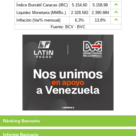
Índice Bursátil Caracas (IBC)
5.154,60
5.158,98
Liquidez Monetaria (MMBs.)
2.328.582
2.390.884
Inflación (Var% mensual)
6,3%
13,8%
Fuente: BCV - BVC
Ránking Bancario
Informe Bancario