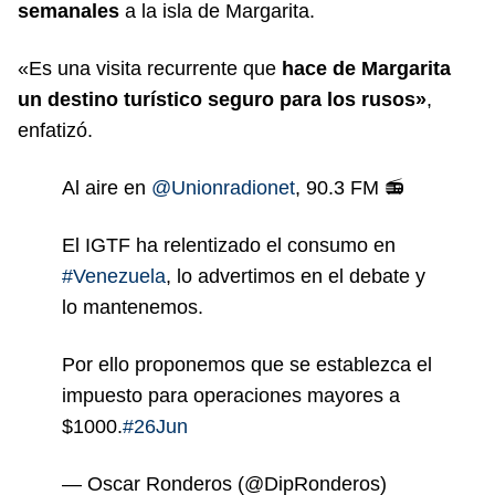
semanales
a la isla de Margarita.
«Es una visita recurrente que
hace de Margarita
un destino turístico seguro para los rusos»
,
enfatizó.
Al aire en
@Unionradionet
, 90.3 FM 📻
El IGTF ha relentizado el consumo en
#Venezuela
, lo advertimos en el debate y
lo mantenemos.
Por ello proponemos que se establezca el
impuesto para operaciones mayores a
$1000.
#26Jun
— Oscar Ronderos (@DipRonderos)