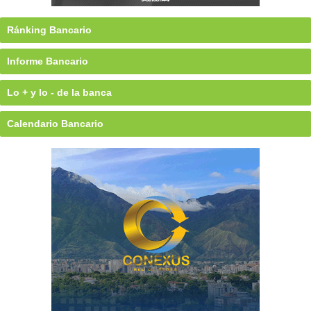
Ránking Bancario
Informe Bancario
Lo + y lo - de la banca
Calendario Bancario