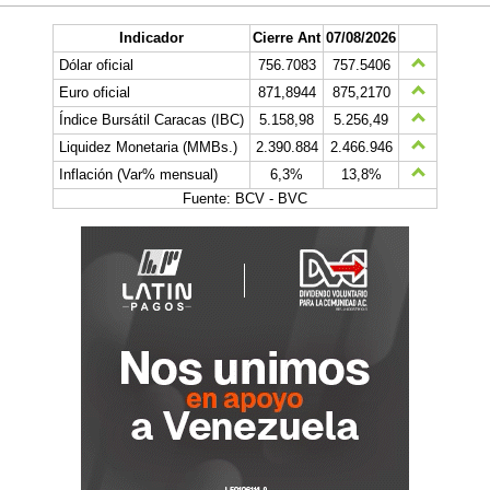
Indicador
Cierre Ant
07/08/2026
Dólar oficial
756.7083
757.5406
Euro oficial
871,8944
875,2170
Índice Bursátil Caracas (IBC)
5.158,98
5.256,49
Liquidez Monetaria (MMBs.)
2.390.884
2.466.946
Inflación (Var% mensual)
6,3%
13,8%
Fuente: BCV - BVC