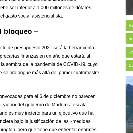
be ser inferior a 1.000 millones de dólares,
 el gasto social asistencialista.
Rá
el bloqueo –
In
ecto de presupuesto 2021 será la herramienta
Lo
 precarias finanzas en un año que estará, al
r la sombra de la pandemia de COVID-19, cuyo
Ca
se prolongue más allá del primer cuatrimestre
convocadas para el 6 de diciembre no parecen
queador» del gobierno de Maduro a escala
ario es muy incierto para un ejecutivo que ha
nciera bajo la justificación de las «medidas
hington, pero que tiene que enfrentar enormes