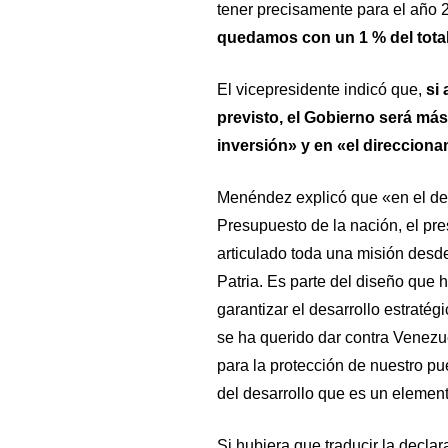
tener precisamente para el año
quedamos con un 1 % del total
El vicepresidente indicó que,
si
previsto, el Gobierno será más 
inversión» y en «el direcciona
Menéndez explicó que «en el des
Presupuesto de la nación, el pr
articulado toda una misión desde 
Patria. Es parte del diseño que
garantizar el desarrollo estratég
se ha querido dar contra Venezue
para la protección de nuestro pu
del desarrollo que es un elemen
Si hubiera que traducir la decla