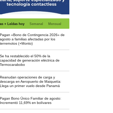
as + Leídas hoy
Semanal
Mensual
Pagan «Bono de Contingencia 2026» de
agosto a familias afectadas por los
terremotos (+Monto)
Se ha restablecido el 50% de la
capacidad de generación eléctrica de
Termocarabobo
Reanudan operaciones de carga y
descarga en Aeropuerto de Maiquetía:
Llega un primer vuelo desde Panamá
Pagan Bono Único Familiar de agosto:
Incrementó 11,69% en bolívares