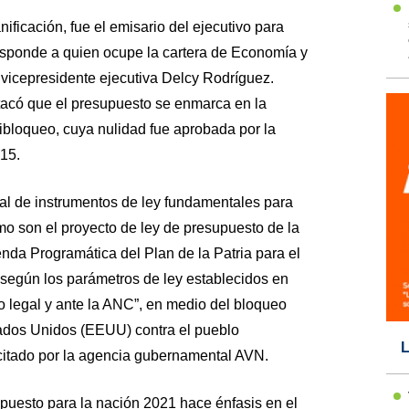
ificación, fue el emisario del ejecutivo para
esponde a quien ocupe la cartera de Economía y
vicepresidente ejecutiva Delcy Rodríguez.
tacó que el presupuesto se enmarca en la
bloqueo, cuya nulidad fue aprobada por la
15.
l de instrumentos de ley fundamentales para
mo son el proyecto de ley de presupuesto de la
nda Programática del Plan de la Patria para el
según los parámetros de ley establecidos en
o legal y ante la ANC”, en medio del bloqueo
tados Unidos (EEUU) contra el pueblo
L
itado por la agencia gubernamental AVN.
puesto para la nación 2021 hace énfasis en el