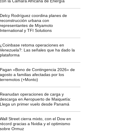
con la Cámara Africana de Energía
Delcy Rodríguez coordina planes de
reconstrucción urbana con
representantes de Miyamoto
International y TFI Solutions
¿Coinbase retoma operaciones en
Venezuela?: Las señales que ha dado la
plataforma
Pagan «Bono de Contingencia 2026» de
agosto a familias afectadas por los
terremotos (+Monto)
Reanudan operaciones de carga y
descarga en Aeropuerto de Maiquetía:
Llega un primer vuelo desde Panamá
Wall Street cierra mixto, con el Dow en
récord gracias a Nvidia y el optimismo
sobre Ormuz