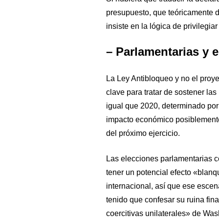
presupuesto, que teóricamente de
insiste en la lógica de privilegiar
– Parlamentarias y 
La Ley Antibloqueo y no el proy
clave para tratar de sostener las
igual que 2020, determinado po
impacto económico posiblemente 
del próximo ejercicio.
Las elecciones parlamentarias 
tener un potencial efecto «blan
internacional, así que ese escen
tenido que confesar su ruina fina
coercitivas unilaterales» de Was