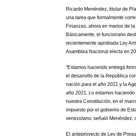
Ricardo Menéndez, titular de Plan
una tarea que formalmente corr
Finanzas, ahora en manos de la 
Básicamente, el funcionario des
recientemente aprobada Ley Anti
Asamblea Nacional electa en 20
“Estamos haciendo entrega forma
el desarrollo de la República co
nación para el año 2021 y la Age
año 2021. Lo estamos haciendo 
nuestra Constitución, en el marc
impuesto por el gobierno de Es
venezolano, señaló Menéndez, c
El anteproyecto de Ley de Presu