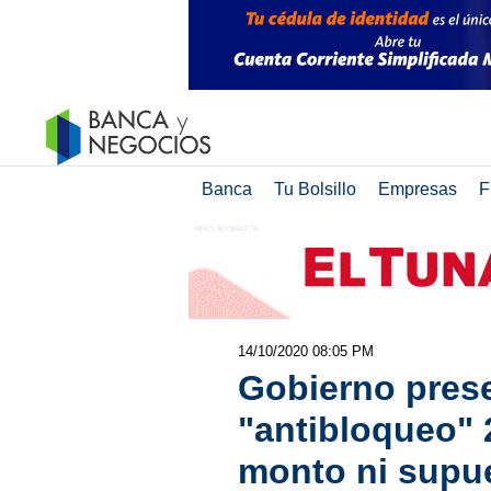
Banca
Tu Bolsillo
Empresas
F
14/10/2020 08:05 PM
Gobierno pres
"antibloqueo" 
monto ni supu