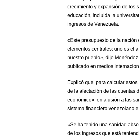
crecimiento y expansión de los se
educación, incluida la universita
ingresos de Venezuela.
«Este presupuesto de la nación 
elementos centrales: uno es el an
nuestro pueblo», dijo Menéndez 
publicado en medios internacion
Explicó que, para calcular estos
de la afectación de las cuentas
económico», en alusión a las sa
sistema financiero venezolano en
«Se ha tenido una sanidad absol
de los ingresos que está tenien