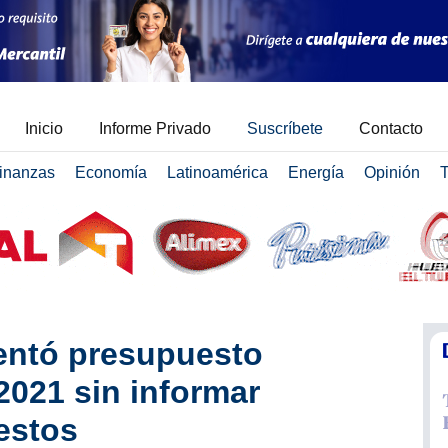
Inicio
Informe Privado
Suscríbete
Contacto
inanzas
Economía
Latinoamérica
Energía
Opinión
T
entó presupuesto
2021 sin informar
estos