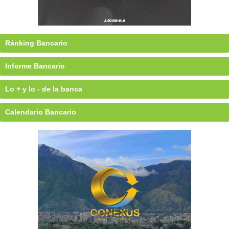
Ránking Bancario
Informe Bancario
Lo + y lo - de la banca
Calendario Bancario