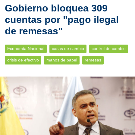
Gobierno bloquea 309
cuentas por "pago ilegal
de remesas"
Economía Nacional
casas de cambio
control de cambio
crisis de efectivo
manos de papel
remesas