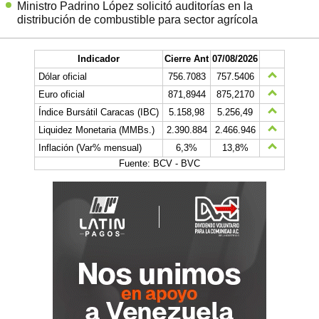
Ministro Padrino López solicitó auditorías en la
distribución de combustible para sector agrícola
Indicador
Cierre Ant
07/08/2026
Dólar oficial
756.7083
757.5406
Euro oficial
871,8944
875,2170
Índice Bursátil Caracas (IBC)
5.158,98
5.256,49
Liquidez Monetaria (MMBs.)
2.390.884
2.466.946
Inflación (Var% mensual)
6,3%
13,8%
Fuente: BCV - BVC