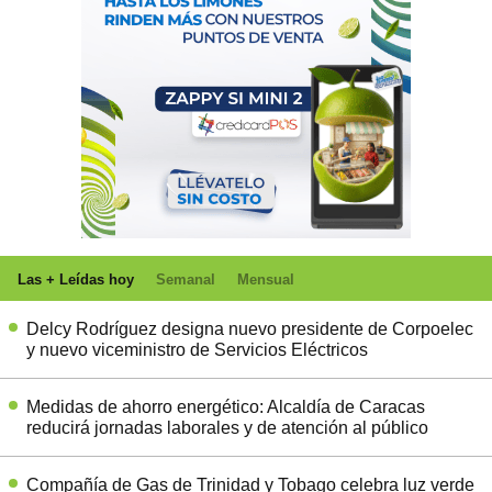
Las + Leídas hoy
Semanal
Mensual
Delcy Rodríguez designa nuevo presidente de Corpoelec
y nuevo viceministro de Servicios Eléctricos
Medidas de ahorro energético: Alcaldía de Caracas
reducirá jornadas laborales y de atención al público
Compañía de Gas de Trinidad y Tobago celebra luz verde