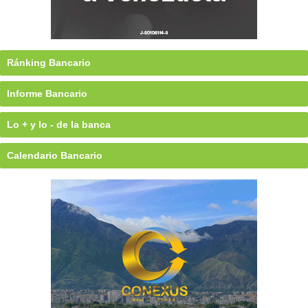
Ránking Bancario
Informe Bancario
Lo + y lo - de la banca
Calendario Bancario