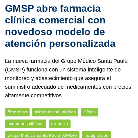
GMSP abre farmacia
clínica comercial con
novedoso modelo de
atención personalizada
La nueva farmacia del Grupo Médico Santa Paula
(GMSP) funciona con un sistema inteligente de
monitoreo y abastecimiento que asegura el
suministro adecuado de medicamentos con precios
altamente competitivos.
Empresas
alimentos saludables
clínica
exámenes clínicos
farmacia
Grupo Médico Santa Paula (GMSP)
inaugiración