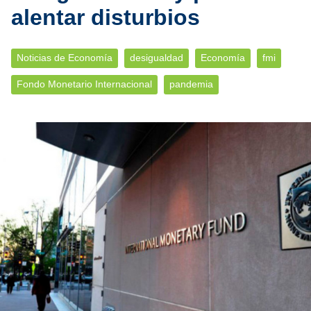
alentar disturbios
Noticias de Economía
desigualdad
Economía
fmi
Fondo Monetario Internacional
pandemia