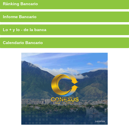
Ránking Bancario
Informe Bancario
Lo + y lo - de la banca
Calendario Bancario