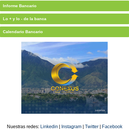
Informe Bancario
Lo + y lo - de la banca
Calendario Bancario
Nuestras redes:
Linkedin
|
Instagram
|
Twitter
|
Facebook