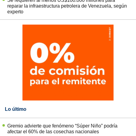
Se requieren al menos US$100.000 millones para
reparar la infraestructura petrolera de Venezuela, según
experto
Lo último
Gremio advierte que fenómeno “Súper Niño” podría
afectar el 60% de las cosechas nacionales