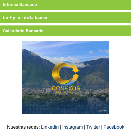
Informe Bancario
Lo + y lo - de la banca
Calendario Bancario
Nuestras redes:
Linkedin
|
Instagram
|
Twitter
|
Facebook