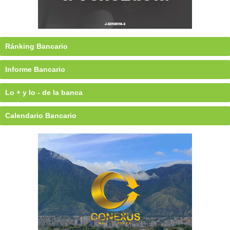
Ránking Bancario
Informe Bancario
Lo + y lo - de la banca
Calendario Bancario