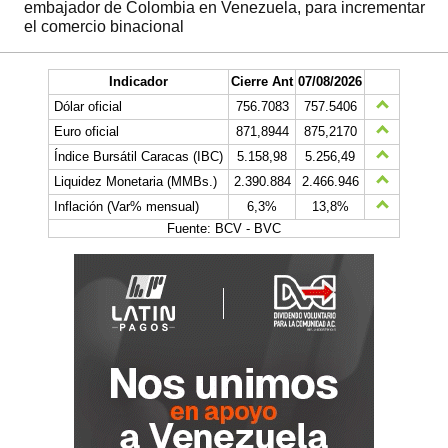
embajador de Colombia en Venezuela, para incrementar
el comercio binacional
Indicador
Cierre Ant
07/08/2026
Dólar oficial
756.7083
757.5406
Euro oficial
871,8944
875,2170
Índice Bursátil Caracas (IBC)
5.158,98
5.256,49
Liquidez Monetaria (MMBs.)
2.390.884
2.466.946
Inflación (Var% mensual)
6,3%
13,8%
Fuente: BCV - BVC