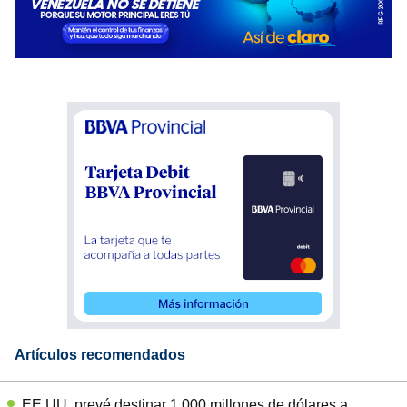
Artículos recomendados
EE.UU. prevé destinar 1.000 millones de dólares a