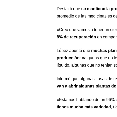
Destacó que
se mantiene la p
promedio de las medicinas es d
«Creo que vamos a tener un cie
8% de recuperación
en compara
López apuntó que
muchas plant
producción
: «algunas que no t
líquido, algunas que no tenían s
Informó que algunas casas de re
van a abrir algunas plantas de
«Estamos hablando de un 96% de
tienes mucha más variedad, 