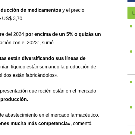
roducción de medicamentos
y el precio
L
e US$ 3,70.
rre del 2024
por encima de un 5% o quizás un
ción con el 2023″, sumó.
as están diversificando sus líneas de
enían líquido están sumando la producción de
ólidos están fabricándolos».
presentación que recién están en el mercado
 producción.
 abastecimiento en el mercado farmacéutico,
tienes mucha más competencia»
, comentó.