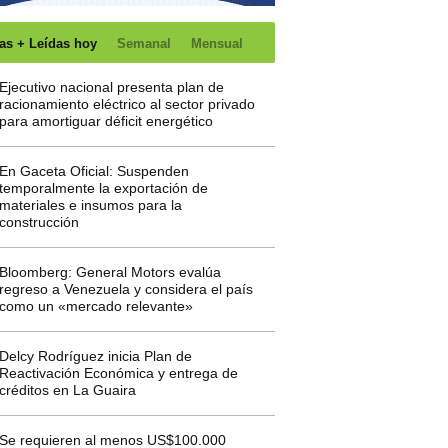
as + Leídas hoy
Semanal
Mensual
Ejecutivo nacional presenta plan de
racionamiento eléctrico al sector privado
para amortiguar déficit energético
En Gaceta Oficial: Suspenden
temporalmente la exportación de
materiales e insumos para la
construcción
Bloomberg: General Motors evalúa
regreso a Venezuela y considera el país
como un «mercado relevante»
Delcy Rodríguez inicia Plan de
Reactivación Económica y entrega de
créditos en La Guaira
Se requieren al menos US$100.000