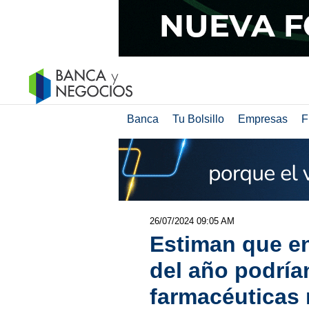
Banca
Tu Bolsillo
Empresas
F
26/07/2024 09:05 AM
Estiman que en
del año podrían
farmacéuticas