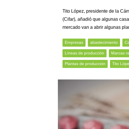
Tito López, presidente de la Cá
(Cifar), añadió que algunas casa
mercado van a abrir algunas pla
Empresas
abastecimiento
Ca
Líneas de producción
Marcas r
Plantas de producción
Tito Lóp