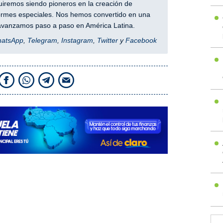
iremos siendo pioneros en la creación de
nformes especiales. Nos hemos convertido en una
y avanzamos paso a paso en América Latina.
hatsApp
,
Telegram
,
Instagram
,
Twitter
y
Facebook