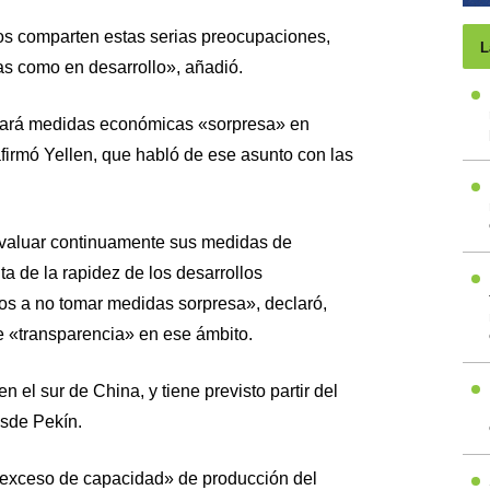
os comparten estas serias preocupaciones,
L
as como en desarrollo», añadió.
mará medidas económicas «sorpresa» en
firmó Yellen, que habló de ese asunto con las
valuar continuamente sus medidas de
a de la rapidez de los desarrollos
s a no tomar medidas sorpresa», declaró,
e «transparencia» en ese ámbito.
n el sur de China, y tiene previsto partir del
esde Pekín.
 «exceso de capacidad» de producción del