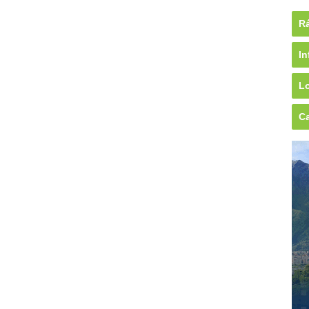
Rá
In
Lo
Ca