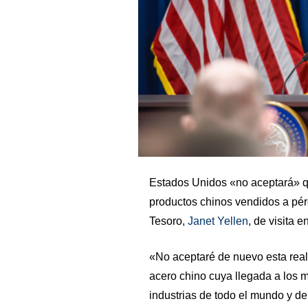
Estados Unidos «no aceptará» q
productos chinos vendidos a pérd
Tesoro,
Janet Yellen
, de visita e
«No aceptaré de nuevo esta reali
acero chino cuya llegada a los
industrias de todo el mundo y d