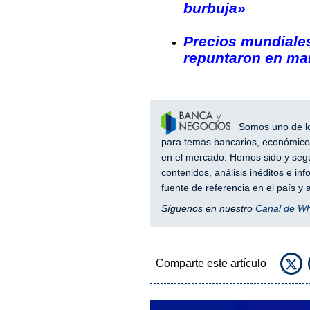
burbuja»
Precios mundiales
repuntaron en mar
Somos uno de los
para temas bancarios, económicos
en el mercado. Hemos sido y segu
contenidos, análisis inéditos e i
fuente de referencia en el país 
Síguenos en nuestro
Canal de W
Comparte este artículo