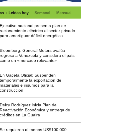
as + Leídas hoy
Semanal
Mensual
Ejecutivo nacional presenta plan de
racionamiento eléctrico al sector privado
para amortiguar déficit energético
Bloomberg: General Motors evalúa
regreso a Venezuela y considera el país
como un «mercado relevante»
En Gaceta Oficial: Suspenden
temporalmente la exportación de
materiales e insumos para la
construcción
Delcy Rodríguez inicia Plan de
Reactivación Económica y entrega de
créditos en La Guaira
Se requieren al menos US$100.000