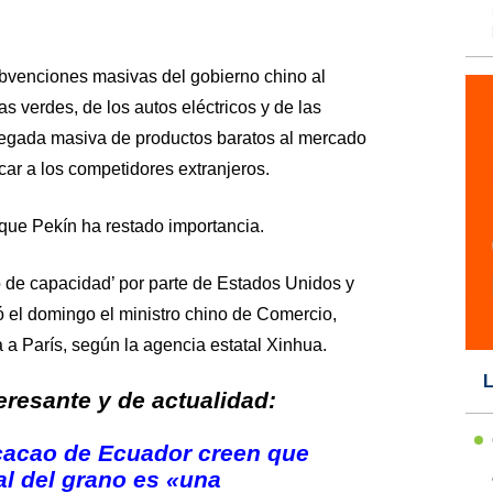
bvenciones masivas del gobierno chino al
as verdes, de los autos eléctricos y de las
egada masiva de productos baratos al mercado
car a los competidores extranjeros.
que Pekín ha restado importancia.
 de capacidad’ por parte de Estados Unidos y
 el domingo el ministro chino de Comercio,
a París, según la agencia estatal Xinhua.
L
resante y de actualidad:
cacao de Ecuador creen que
al del grano es «una