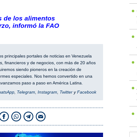
 de los alimentos
zo, informó la FAO
 principales portales de noticias en Venezuela
, financieros y de negocios, con más de 20 años
iremos siendo pioneros en la creación de
nformes especiales. Nos hemos convertido en una
y avanzamos paso a paso en América Latina.
hatsApp
,
Telegram
,
Instagram
,
Twitter
y
Facebook