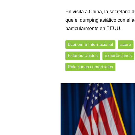
En visita a China, la secretaria
que el dumping asiático con el a
particularmente en EEUU.
Economía Internacional
acero
Estados Unidos
exportaciones
Relaciones comerciales