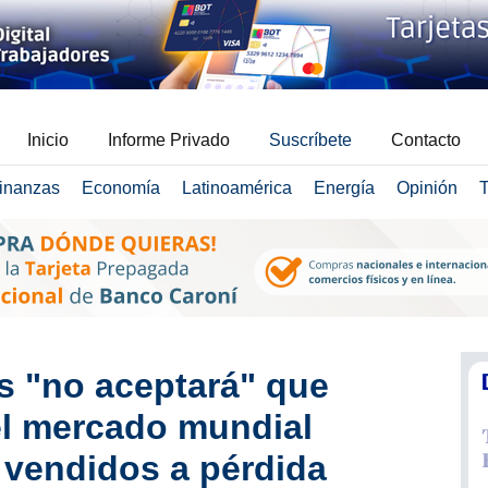
Inicio
Informe Privado
Suscríbete
Contacto
inanzas
Economía
Latinoamérica
Energía
Opinión
T
s "no aceptará" que
el mercado mundial
 vendidos a pérdida