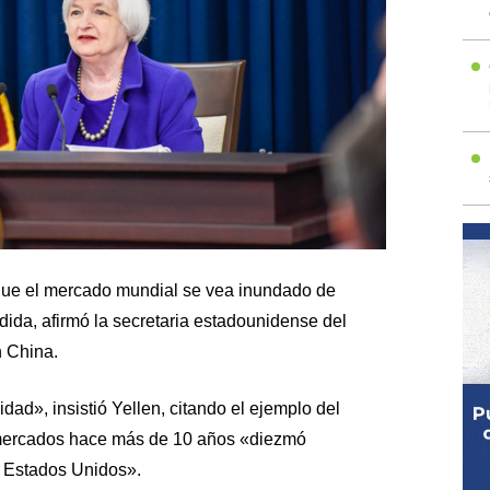
ue el mercado mundial se vea inundado de
ida, afirmó la secretaria estadounidense del
n China.
dad», insistió Yellen, citando el ejemplo del
 mercados hace más de 10 años «diezmó
e Estados Unidos».