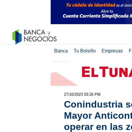
Banca
Tu Bolsillo
Empresas
F
27/10/2023 03:26 PM
Conindustria s
Mayor Anticon
operar en las z