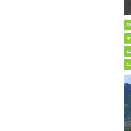
Rá
In
Lo
Ca