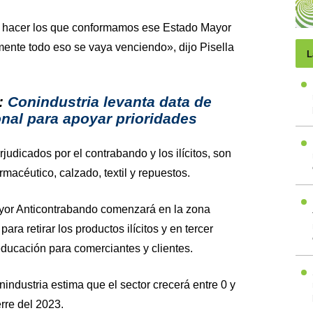
 hacer los que conformamos ese Estado Mayor
ente todo eso se vaya venciendo», dijo Pisella
L
a:
Conindustria levanta data de
nal para apoyar prioridades
judicados por el contrabando y los ilícitos, son
rmacéutico, calzado, textil y repuestos.
ayor Anticontrabando comenzará en la zona
para retirar los productos ilícitos y en tercer
ducación para comerciantes y clientes.
industria estima que el sector crecerá entre 0 y
rre del 2023.