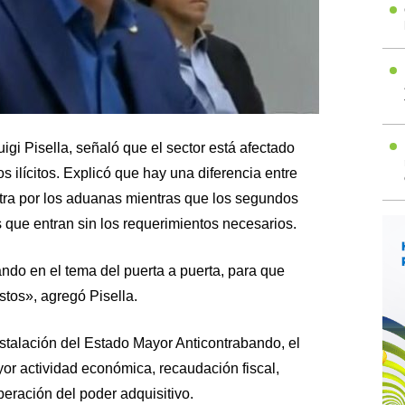
uigi Pisella, señaló que el sector está afectado
s ilícitos. Explicó que hay una diferencia entre
ntra por los aduanas mientras que los segundos
os que entran sin los requerimientos necesarios.
ndo en el tema del puerta a puerta, para que
tos», agregó Pisella.
stalación del Estado Mayor Anticontrabando, el
yor actividad económica, recaudación fiscal,
eración del poder adquisitivo.