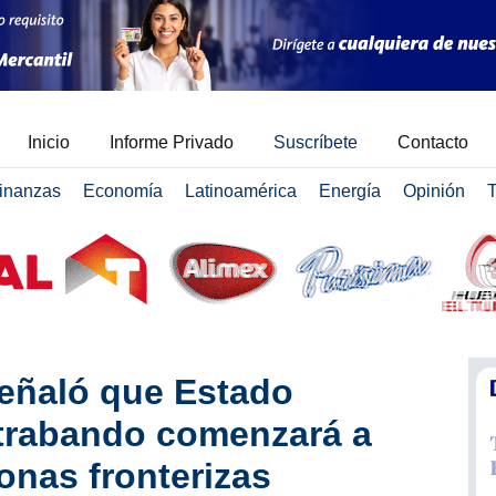
Inicio
Informe Privado
Suscríbete
Contacto
inanzas
Economía
Latinoamérica
Energía
Opinión
T
eñaló que Estado
trabando comenzará a
onas fronterizas