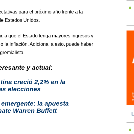
tativas para el próximo año frente a la
 de Estados Unidos.
ar, a que el Estado tenga mayores ingresos y
do la inflación. Adicional a esto, puede haber
gremialista.
resante y actual:
tina creció 2,2% en la
as elecciones
 emergente: la apuesta
nate Warren Buffett
L