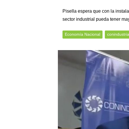
Pisella espera que con la instal
sector industrial pueda tener m
Economía Nacional
conindustri