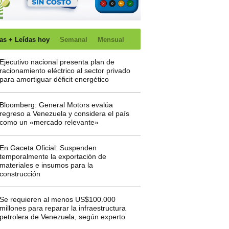
as + Leídas hoy
Semanal
Mensual
Ejecutivo nacional presenta plan de
racionamiento eléctrico al sector privado
para amortiguar déficit energético
Bloomberg: General Motors evalúa
regreso a Venezuela y considera el país
como un «mercado relevante»
En Gaceta Oficial: Suspenden
temporalmente la exportación de
materiales e insumos para la
construcción
Se requieren al menos US$100.000
millones para reparar la infraestructura
petrolera de Venezuela, según experto