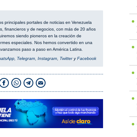
 principales portales de noticias en Venezuela
, financieros y de negocios, con más de 20 años
iremos siendo pioneros en la creación de
nformes especiales. Nos hemos convertido en una
y avanzamos paso a paso en América Latina.
hatsApp
,
Telegram
,
Instagram
,
Twitter
y
Facebook