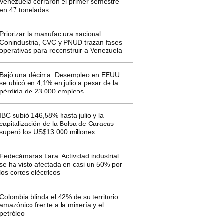
Venezuela cerraron el primer semestre
en 47 toneladas
Priorizar la manufactura nacional:
Conindustria, CVC y PNUD trazan fases
operativas para reconstruir a Venezuela
Bajó una décima: Desempleo en EEUU
se ubicó en 4,1% en julio a pesar de la
pérdida de 23.000 empleos
IBC subió 146,58% hasta julio y la
capitalización de la Bolsa de Caracas
superó los US$13.000 millones
Fedecámaras Lara: Actividad industrial
se ha visto afectada en casi un 50% por
los cortes eléctricos
Colombia blinda el 42% de su territorio
amazónico frente a la minería y el
petróleo