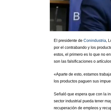
El presidente de
Conindustria
, L
por el contrabando y los producto
estos, el primero es lo que no e
son las falsificaciones o artícul
«Aparte de esto, estamos trabaja
los productos paguen sus impues
Señaló que espera que con la in
sector industrial pueda tener ma
recuperación de empleos y recup