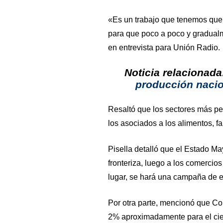
«Es un trabajo que tenemos que
para que poco a poco y gradualm
en entrevista para Unión Radio.
Noticia relacionad
producción nacio
Resaltó que los sectores más per
los asociados a los alimentos, fa
Pisella detalló que el Estado M
fronteriza, luego a los comercios 
lugar, se hará una campaña de e
Por otra parte, mencionó que Con
2% aproximadamente para el cie