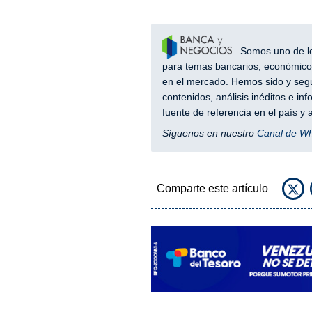
Somos uno de los
para temas bancarios, económicos
en el mercado. Hemos sido y segu
contenidos, análisis inéditos e i
fuente de referencia en el país 
Síguenos en nuestro
Canal de W
Comparte este artículo