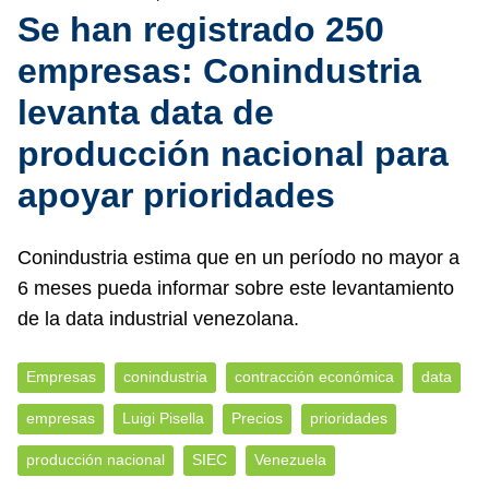
Se han registrado 250
empresas: Conindustria
levanta data de
producción nacional para
apoyar prioridades
Conindustria estima que en un período no mayor a
6 meses pueda informar sobre este levantamiento
de la data industrial venezolana.
Empresas
conindustria
contracción económica
data
empresas
Luigi Pisella
Precios
prioridades
producción nacional
SIEC
Venezuela