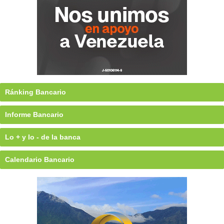
Ránking Bancario
Informe Bancario
Lo + y lo - de la banca
Calendario Bancario