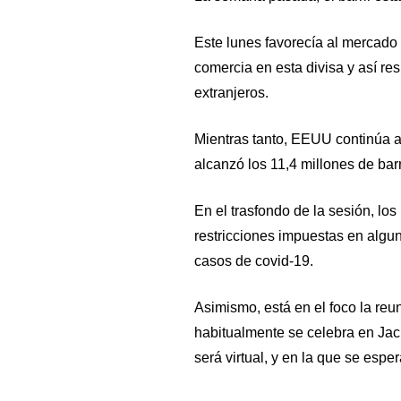
Este lunes favorecía al mercado 
comercia en esta divisa y así re
extranjeros.
Mientras tanto, EEUU continúa 
alcanzó los 11,4 millones de barr
En el trasfondo de la sesión, lo
restricciones impuestas en algun
casos de covid-19.
Asimismo, está en el foco la reu
habitualmente se celebra en Ja
será virtual, y en la que se espe