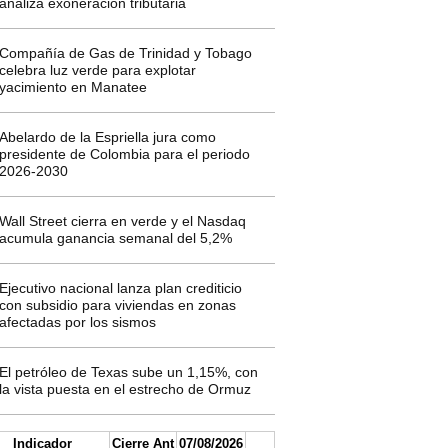
analiza exoneración tributaria
Compañía de Gas de Trinidad y Tobago
celebra luz verde para explotar
yacimiento en Manatee
Abelardo de la Espriella jura como
presidente de Colombia para el periodo
2026-2030
Wall Street cierra en verde y el Nasdaq
acumula ganancia semanal del 5,2%
Ejecutivo nacional lanza plan crediticio
con subsidio para viviendas en zonas
afectadas por los sismos
El petróleo de Texas sube un 1,15%, con
la vista puesta en el estrecho de Ormuz
Indicador
Cierre Ant
07/08/2026