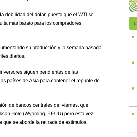
la debilidad del dólar, puesto que el WTI se
sulta más barato para los compradores
L
aumentando su producción y la semana pasada
iles diarios.
s inversores siguen pendientes de las
os países de Asia para contener el repunte de
nión de bancos centrales del viernes, que
ckson Hole (Wyoming, EEUU) pero esta vez
ra que se aborde la retirada de estímulos.