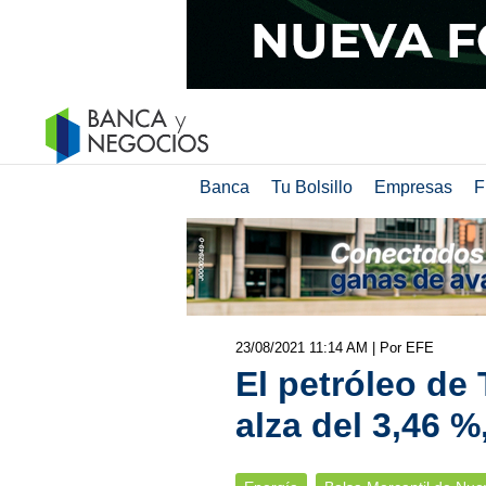
Banca
Tu Bolsillo
Empresas
F
23/08/2021 11:14 AM
| Por EFE
El petróleo de
alza del 3,46 %