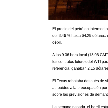
El precio del petróleo intermedi
del 3,46 % hasta 64,29 dólares,
débil.
A las 9.06 hora local (13.06 GM
los contratos futuros del WTI pa
referencia, ganaban 2,15 dólares 
El Texas rebotaba después de si
atribuidos a la preocupación por 
sobre las previsiones de demand
La semana pasada, el barril esta