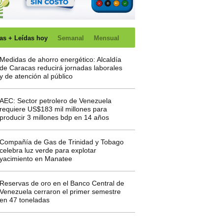
as + Leídas hoy
Semanal
Mensual
Medidas de ahorro energético: Alcaldía
de Caracas reducirá jornadas laborales
y de atención al público
AEC: Sector petrolero de Venezuela
requiere US$183 mil millones para
producir 3 millones bdp en 14 años
Compañía de Gas de Trinidad y Tobago
celebra luz verde para explotar
yacimiento en Manatee
Reservas de oro en el Banco Central de
Venezuela cerraron el primer semestre
en 47 toneladas