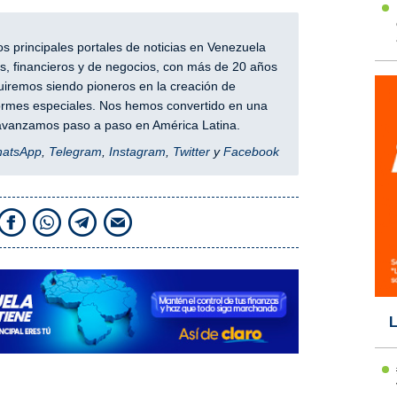
 principales portales de noticias en Venezuela
, financieros y de negocios, con más de 20 años
iremos siendo pioneros en la creación de
nformes especiales. Nos hemos convertido en una
y avanzamos paso a paso en América Latina.
hatsApp
,
Telegram
,
Instagram
,
Twitter
y
Facebook
L