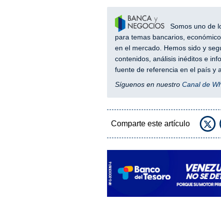
Somos uno de los
para temas bancarios, económicos
en el mercado. Hemos sido y segu
contenidos, análisis inéditos e i
fuente de referencia en el país 
Síguenos en nuestro
Canal de W
Comparte este artículo