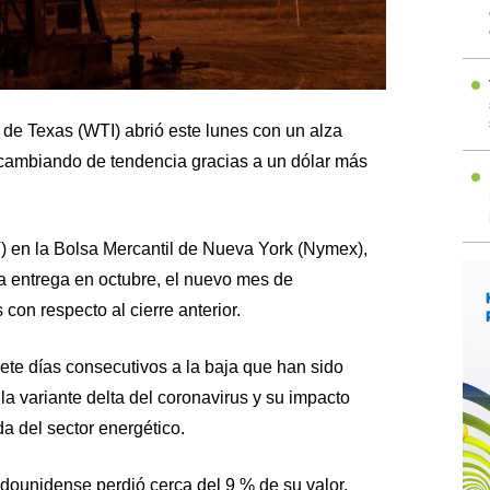
o de Texas (WTI) abrió este lunes con un alza
 cambiando de tendencia gracias a un dólar más
T) en la Bolsa Mercantil de Nueva York (Nymex),
ra entrega en octubre, el nuevo mes de
con respecto al cierre anterior.
ete días consecutivos a la baja que han sido
la variante delta del coronavirus y su impacto
a del sector energético.
dounidense perdió cerca del 9 % de su valor.