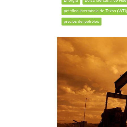
Energía
Bolsa Mercantil de Nu
petróleo intermedio de Texas (WTI
precios del petróleo