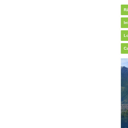
Rá
In
Lo
Ca