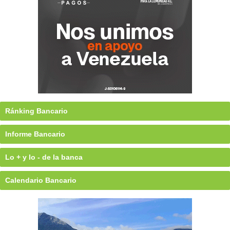
Ránking Bancario
Informe Bancario
Lo + y lo - de la banca
Calendario Bancario