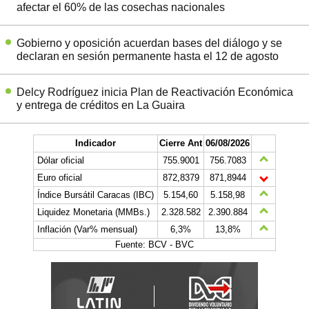
afectar el 60% de las cosechas nacionales
Gobierno y oposición acuerdan bases del diálogo y se
declaran en sesión permanente hasta el 12 de agosto
Delcy Rodríguez inicia Plan de Reactivación Económica
y entrega de créditos en La Guaira
Indicador
Cierre Ant
06/08/2026
Dólar oficial
755.9001
756.7083
Euro oficial
872,8379
871,8944
Índice Bursátil Caracas (IBC)
5.154,60
5.158,98
Liquidez Monetaria (MMBs.)
2.328.582
2.390.884
Inflación (Var% mensual)
6,3%
13,8%
Fuente: BCV - BVC