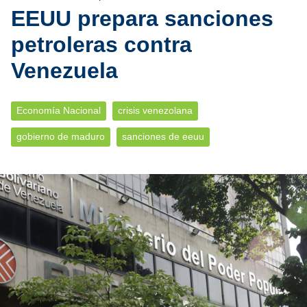
EEUU prepara sanciones
petroleras contra
Venezuela
Economía Nacional
crisis venezolana
gobierno de maduro
sanciones de eeuu