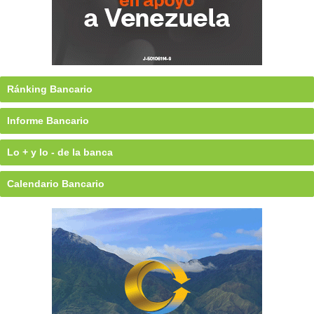
Ránking Bancario
Informe Bancario
Lo + y lo - de la banca
Calendario Bancario