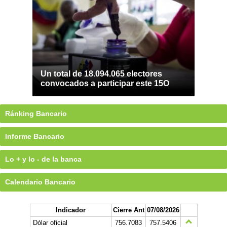
Un total de 18.094.065 electores
convocados a participar este 15O
Ránking Bancario
Informe Bancario
Lo + y lo - de la banca
Calendario Bancario
Indicador
Cierre Ant
07/08/2026
Dólar oficial
756.7083
757.5406