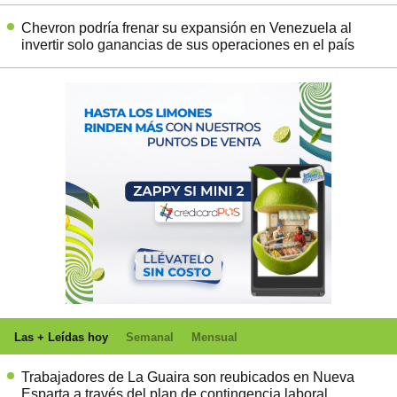
Chevron podría frenar su expansión en Venezuela al
invertir solo ganancias de sus operaciones en el país
Las + Leídas hoy
Semanal
Mensual
Trabajadores de La Guaira son reubicados en Nueva
Esparta a través del plan de contingencia laboral