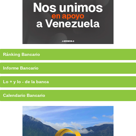
Ránking Bancario
Informe Bancario
Lo + y lo - de la banca
Calendario Bancario