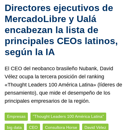
Directores ejecutivos de
MercadoLibre y Ualá
encabezan la lista de
principales CEOs latinos,
según la IA
El CEO del neobanco brasileño Nubank, David
Vélez ocupa la tercera posición del ranking
«Thought Leaders 100 América Latina» (líderes de
pensamiento), que mide el desempeño de los
principales empresarios de la región.
Empresas
"Thought Leaders 100 América Latina"
big data
CEO
Consultora Horse
David Vélez