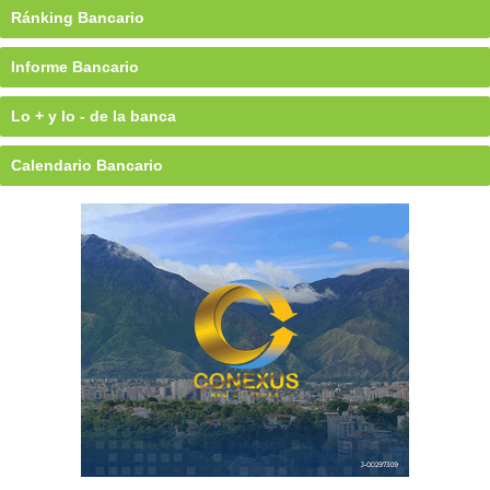
Ránking Bancario
Informe Bancario
Lo + y lo - de la banca
Calendario Bancario