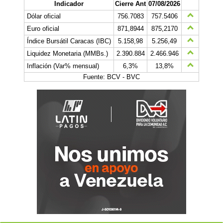
Indicador
Cierre Ant
07/08/2026
Dólar oficial
756.7083
757.5406
Euro oficial
871,8944
875,2170
Índice Bursátil Caracas (IBC)
5.158,98
5.256,49
Liquidez Monetaria (MMBs.)
2.390.884
2.466.946
Inflación (Var% mensual)
6,3%
13,8%
Fuente: BCV - BVC