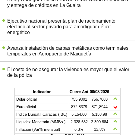
y entrega de créditos en La Guaira
Ejecutivo nacional presenta plan de racionamiento
eléctrico al sector privado para amortiguar déficit
energético
Avanza instalación de carpas metálicas como terminales
temporales en Aeropuerto de Maiquetía
El costo de no asegurar la vivienda es mayor que el valor
de la póliza
Indicador
Cierre Ant
06/08/2026
Dólar oficial
755.9001
756.7083
Euro oficial
872,8379
871,8944
Índice Bursátil Caracas (IBC)
5.154,60
5.158,98
Liquidez Monetaria (MMBs.)
2.328.582
2.390.884
Inflación (Var% mensual)
6,3%
13,8%