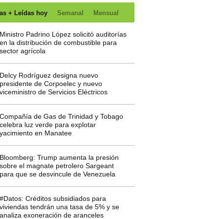
as + Leídas hoy
Semanal
Mensual
Ministro Padrino López solicitó auditorías
en la distribución de combustible para
sector agrícola
Delcy Rodríguez designa nuevo
presidente de Corpoelec y nuevo
viceministro de Servicios Eléctricos
Compañía de Gas de Trinidad y Tobago
celebra luz verde para explotar
yacimiento en Manatee
Bloomberg: Trump aumenta la presión
sobre el magnate petrolero Sargeant
para que se desvincule de Venezuela
#Datos: Créditos subsidiados para
viviendas tendrán una tasa de 5% y se
analiza exoneración de aranceles