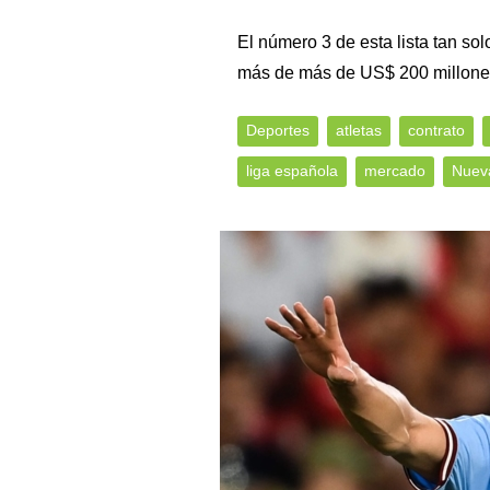
El número 3 de esta lista tan sol
más de más de US$ 200 millone
Deportes
atletas
contrato
liga española
mercado
Nuev