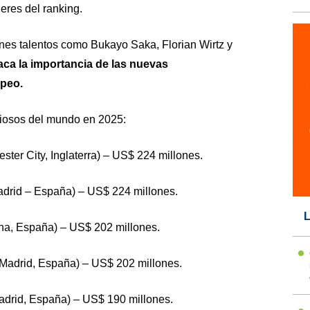
eres del ranking.
enes talentos como Bukayo Saka, Florian Wirtz y
aca la importancia de las nuevas
ropeo.
aliosos del mundo en 2025:
ster City, Inglaterra) – US$ 224 millones.
Madrid – España) – US$ 224 millones.
L
na, España) – US$ 202 millones.
 Madrid, España) – US$ 202 millones.
adrid, España) – US$ 190 millones.