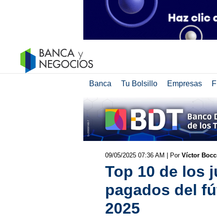
Banca
Tu Bolsillo
Empresas
F
09/05/2025 07:36 AM
| Por
Víctor Bocc
Top 10 de los 
pagados del fú
2025