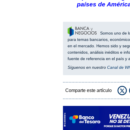
países de América
Somos uno de los
para temas bancarios, económicos
en el mercado. Hemos sido y segu
contenidos, análisis inéditos e i
fuente de referencia en el país 
Síguenos en nuestro
Canal de W
Comparte este artículo