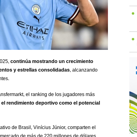
2025,
continúa mostrando un crecimiento
entos y estrellas consolidadas
, alcanzando
tes.
nsfermarkt, el ranking de los jugadores más
o el rendimiento deportivo como el potencial
tivo de Brasil, Vinícius Júnior, comparten el
l mercado de más de 220 millones de dólares,