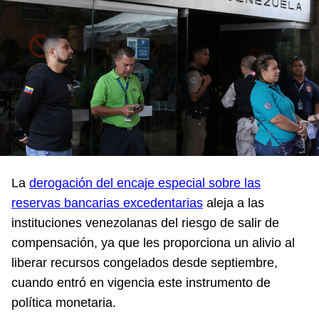
La
derogación del encaje especial sobre las
reservas bancarias excedentarias
aleja a las
instituciones venezolanas del riesgo de salir de
compensación, ya que les proporciona un alivio al
liberar recursos congelados desde septiembre,
cuando entró en vigencia este instrumento de
política monetaria.