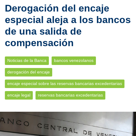
Derogación del encaje
especial aleja a los bancos
de una salida de
compensación
Noticias de la Banca
bancos venezolanos
derogación del encaje
encaje especial sobre las reservas bancarias excedentarias
encaje legal
reservas bancarias excedentarias