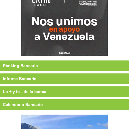
Ránking Bancario
Informe Bancario
Lo + y lo - de la banca
Calendario Bancario