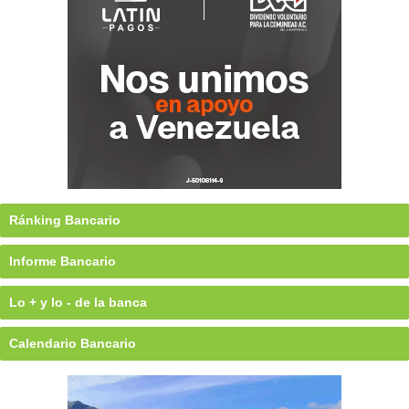
Ránking Bancario
Informe Bancario
Lo + y lo - de la banca
Calendario Bancario