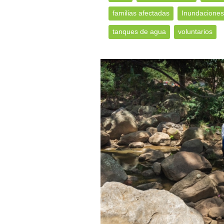
familias afectadas
Inundaciones
tanques de agua
voluntarios