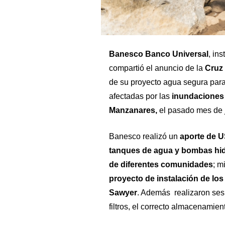
Banesco Banco Universal
, in
compartió el anuncio de la
Cruz
de su proyecto agua segura pa
afectadas por las
inundaciones 
Manzanares,
el pasado mes de j
Banesco realizó un
aporte de U
tanques de agua y bombas hidr
de diferentes comunidades
; m
proyecto de instalación de los 
Sawyer
. Además realizaron ses
filtros, el correcto almacenamien