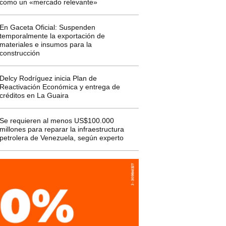
como un «mercado relevante»
En Gaceta Oficial: Suspenden
temporalmente la exportación de
materiales e insumos para la
construcción
Delcy Rodríguez inicia Plan de
Reactivación Económica y entrega de
créditos en La Guaira
Se requieren al menos US$100.000
millones para reparar la infraestructura
petrolera de Venezuela, según experto