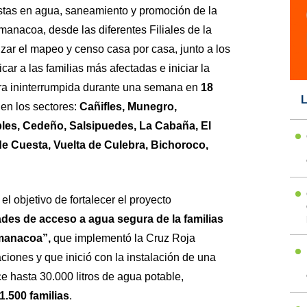
istas en agua, saneamiento y promoción de la
anacoa, desde las diferentes Filiales de la
zar el mapeo y censo casa por casa, junto a los
icar a las familias más afectadas e iniciar la
ra ininterrumpida durante una semana en
18
L
 en los sectores:
Cañifles, Munegro,
bles, Cedeño, Salsipuedes, La Cabaña, El
de Cuesta, Vuelta de Culebra, Bichoroco,
l objetivo de fortalecer el proyecto
es de acceso a agua segura de la familias
umanacoa”,
que implementó la Cruz Roja
iones y que inició con la instalación de una
e hasta 30.000 litros de agua potable,
1.500 familias
.