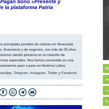
: Pagan bono «Presente y
e la plataforma Patria
 principales portales de noticias en Venezuela
, financieros y de negocios, con más de 20 años
iremos siendo pioneros en la creación de
nformes especiales. Nos hemos convertido en una
y avanzamos paso a paso en América Latina.
Rá
hatsApp
,
Telegram
,
Instagram
,
Twitter
y
Facebook
In
Lo
Ca