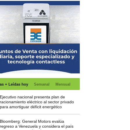
as + Leídas hoy
Semanal
Mensual
Ejecutivo nacional presenta plan de
racionamiento eléctrico al sector privado
para amortiguar déficit energético
Bloomberg: General Motors evalúa
regreso a Venezuela y considera el país