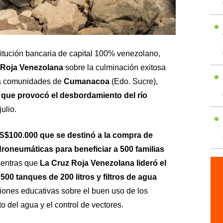
stitución bancaria de capital 100% venezolano,
 Roja Venezolana
sobre la culminación exitosa
ra comunidades de
Cumanacoa
(Edo. Sucre),
que provocó el desbordamiento del río
ulio.
S$100.000 que se destinó a la compra de
oneumáticas para beneficiar a 500 familias
ientras que
La Cruz Roja Venezolana lideró el
500 tanques de 200 litros y filtros de agua
iones educativas sobre el buen uso de los
to del agua y el control de vectores.