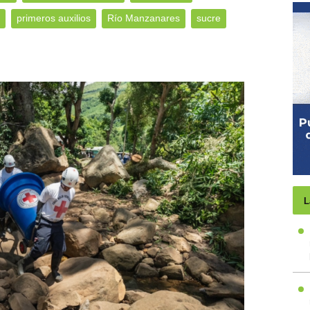
primeros auxilios
Río Manzanares
sucre
L