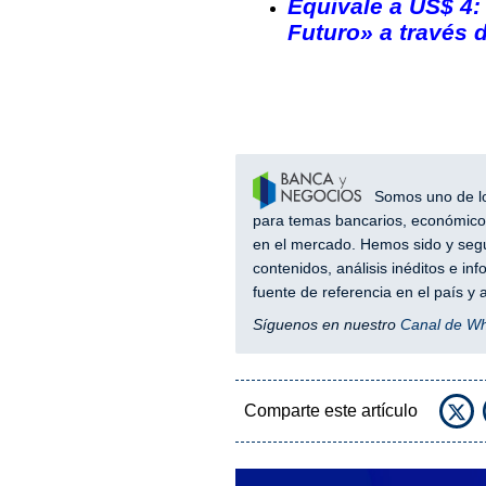
Equivale a US$ 4
Futuro» a través d
Somos uno de los
para temas bancarios, económicos
en el mercado. Hemos sido y segu
contenidos, análisis inéditos e i
fuente de referencia en el país 
Síguenos en nuestro
Canal de W
Comparte este artículo