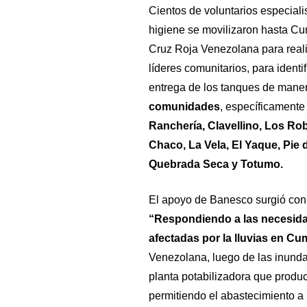
Cientos de voluntarios especial
higiene se movilizaron hasta Cum
Cruz Roja Venezolana para reali
líderes comunitarios, para identif
entrega de los tanques de mane
comunidades
, específicamente
Ranchería, Clavellino, Los Ro
Chaco, La Vela, El Yaque, Pie 
Quebrada Seca y Totumo.
El apoyo de Banesco surgió con e
“Respondiendo a las necesidad
afectadas por la lluvias en C
Venezolana, luego de las inundac
planta potabilizadora que produc
permitiendo el abastecimiento a