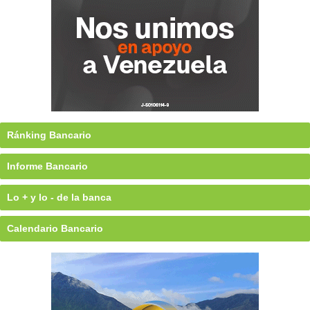
Ránking Bancario
Informe Bancario
Lo + y lo - de la banca
Calendario Bancario