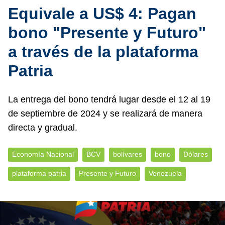
Equivale a US$ 4: Pagan
bono "Presente y Futuro"
a través de la plataforma
Patria
La entrega del bono tendrá lugar desde el 12 al 19
de septiembre de 2024 y se realizará de manera
directa y gradual.
Economía Nacional
BCV
bolívares
bono
Dólares
plataforma patria
Presente y Futuro
Venezuela