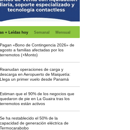
as + Leídas hoy
Semanal
Mensual
Pagan «Bono de Contingencia 2026» de
agosto a familias afectadas por los
terremotos (+Monto)
Reanudan operaciones de carga y
descarga en Aeropuerto de Maiquetía:
Llega un primer vuelo desde Panamá
Estiman que el 90% de los negocios que
quedaron de pie en La Guaira tras los
terremotos están activos
Se ha restablecido el 50% de la
capacidad de generación eléctrica de
Termocarabobo