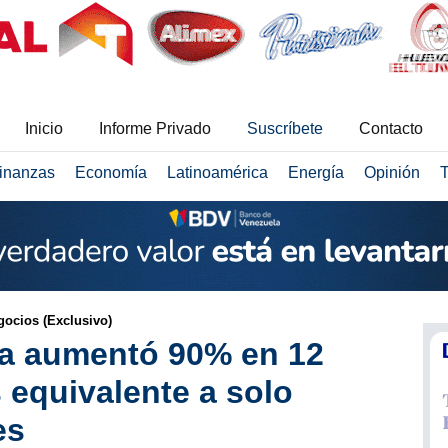
Inicio
Informe Privado
Suscríbete
Contacto
inanzas
Economía
Latinoamérica
Energía
Opinión
T
ocios (Exclusivo)
la aumentó 90% en 12
 equivalente a solo
es