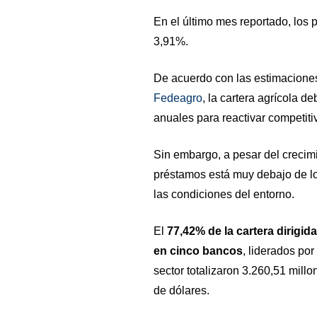
En el último mes reportado, los 
3,91%.
De acuerdo con las estimaciones
Fedeagro
, la cartera agrícola d
anuales para reactivar competit
Sin embargo, a pesar del crecimi
préstamos está muy debajo de lo
las condiciones del entorno.
El
77,42% de la cartera dirigid
en cinco bancos
, liderados por
sector totalizaron 3.260,51 mill
de dólares.