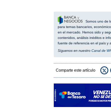
Somos uno de los
para temas bancarios, económicos
en el mercado. Hemos sido y segu
contenidos, análisis inéditos e i
fuente de referencia en el país 
Síguenos en nuestro
Canal de W
Comparte este artículo