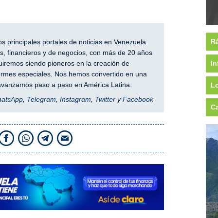
Rá
 principales portales de noticias en Venezuela
, financieros y de negocios, con más de 20 años
In
iremos siendo pioneros en la creación de
nformes especiales. Nos hemos convertido en una
y avanzamos paso a paso en América Latina.
Lo
hatsApp
,
Telegram
,
Instagram
,
Twitter
y
Facebook
Ca