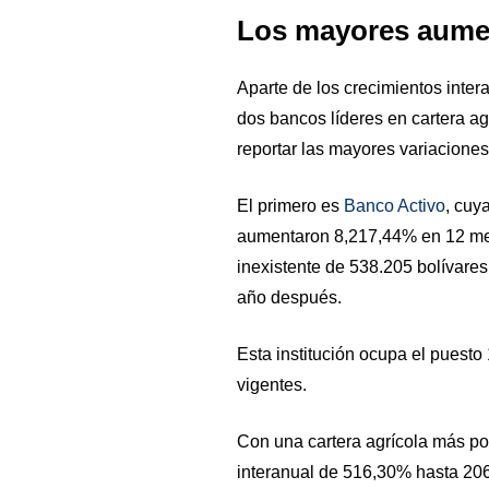
Los mayores aume
Aparte de los crecimientos inter
dos bancos líderes en cartera agr
reportar las mayores variaciones
El primero es
Banco Activo
, cuya
aumentaron 8,217,44% en 12 me
inexistente de 538.205 bolívare
año después.
Esta institución ocupa el puest
vigentes.
Con una cartera agrícola más po
interanual de 516,30% hasta 206,