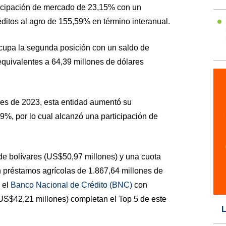
rticipación de mercado de 23,15% con un
éditos al agro de 155,59% en término interanual.
upa la segunda posición con un saldo de
equivalentes a 64,39 millones de dólares
s de 2023, esta entidad aumentó su
9%, por lo cual alcanzó una participación de
de bolívares (US$50,97 millones) y una cuota
n préstamos agrícolas de 1.867,64 millones de
 el
Banco Nacional de Crédito (BNC)
con
(US$42,21 millones) completan el Top 5 de este
L