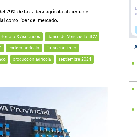
el 79% de la cartera agrícola al cierre de
al como líder del mercado.
 Herrera & Asociados
Banco de Venezuela BDV
A
C
cartera agrícola
Financiamiento
nco
producción agrícola
septiembre 2024