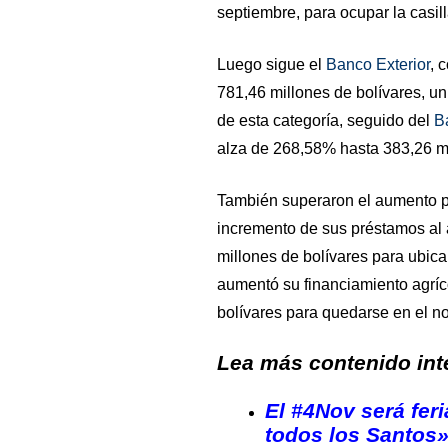
septiembre, para ocupar la casill
Luego sigue el
Banco Exterior
, 
781,46 millones de bolívares, un
de esta categoría, seguido del
B
alza de 268,58% hasta 383,26 mi
También superaron el aumento 
incremento de sus préstamos al 
millones de bolívares para ubica
aumentó su financiamiento agrí
bolívares para quedarse en el no
Lea más contenido inte
El #4Nov será feri
todos los Santos