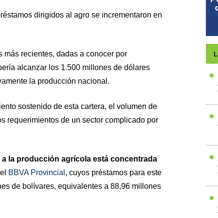
préstamos dirigidos al agro se incrementaron en
 más recientes, dadas a conocer por
L
ebería alcanzar los 1.500 millones de dólares
ivamente la producción nacional.
ento sostenido de esta cartera, el volumen de
s requerimientos de un sector complicado por
a a la producción agrícola está concentrada
 el
BBVA Provincial
, cuyos préstamos para este
ones de bolívares, equivalentes a 88,96 millones