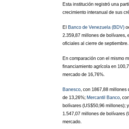
Esta institución registró una pa
crecimiento interanual de sus cr
El
Banco de Venezuela (BDV)
oc
2.359,87 millones de bolívares, 
oficiales al cierre de septiembre.
En comparación con el mismo me
financiamiento agrícola en 100,7
mercado de 16,76%.
Banesco
, con 1867,88 millones 
de 13,26%;
Mercantil Banco
, co
bolívares (US$50,96 millones); y
1.547,07 millones de bolívares 
mercado.