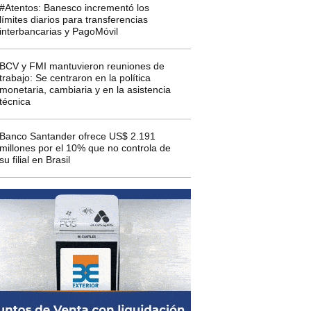
#Atentos: Banesco incrementó los
límites diarios para transferencias
interbancarias y PagoMóvil
BCV y FMI mantuvieron reuniones de
trabajo: Se centraron en la política
monetaria, cambiaria y en la asistencia
técnica
Banco Santander ofrece US$ 2.191
millones por el 10% que no controla de
su filial en Brasil