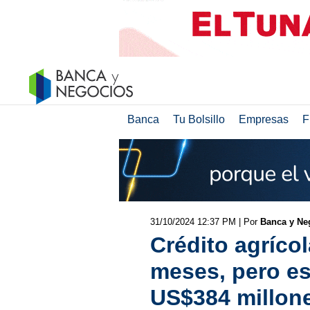
Banca
Tu Bolsillo
Empresas
F
31/10/2024 12:37 PM
| Por
Banca y Neg
Crédito agríco
meses, pero es
US$384 millon