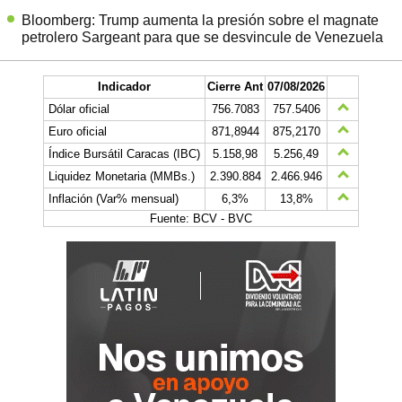
Bloomberg: Trump aumenta la presión sobre el magnate
petrolero Sargeant para que se desvincule de Venezuela
Indicador
Cierre Ant
07/08/2026
Dólar oficial
756.7083
757.5406
Euro oficial
871,8944
875,2170
Índice Bursátil Caracas (IBC)
5.158,98
5.256,49
Liquidez Monetaria (MMBs.)
2.390.884
2.466.946
Inflación (Var% mensual)
6,3%
13,8%
Fuente: BCV - BVC