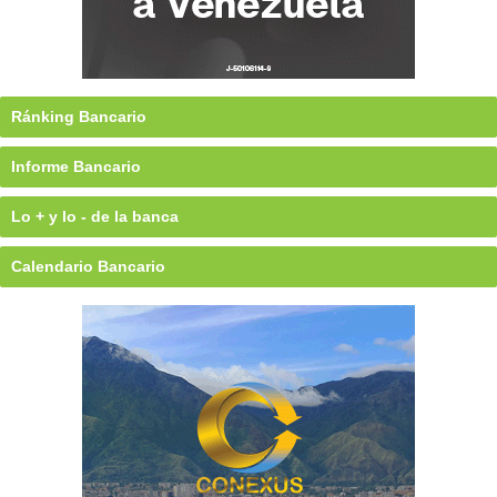
Ránking Bancario
Informe Bancario
Lo + y lo - de la banca
Calendario Bancario