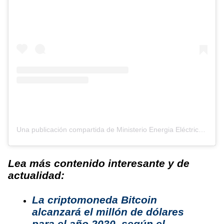
Una publicación compartida de Ministerio Energia Eléctrica (@ministerioenergiaelectrica)
Lea más contenido interesante y de
actualidad:
La criptomoneda Bitcoin
alcanzará el millón de dólares
para el año 2030, según el