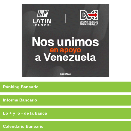
Ránking Bancario
Informe Bancario
Lo + y lo - de la banca
Calendario Bancario