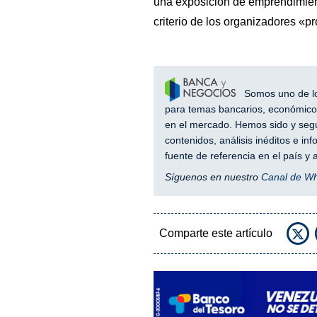
una exposición de emprendimient
criterio de los organizadores «p
Somos uno de los
para temas bancarios, económicos
en el mercado. Hemos sido y segu
contenidos, análisis inéditos e i
fuente de referencia en el país 
Síguenos en nuestro
Canal de W
Comparte este artículo