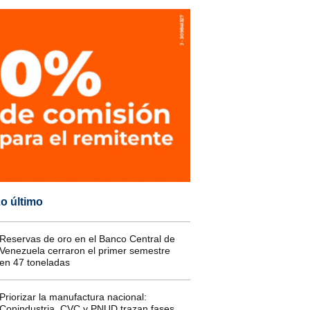
o último
Reservas de oro en el Banco Central de
Venezuela cerraron el primer semestre
en 47 toneladas
Priorizar la manufactura nacional:
Conindustria, CVC y PNUD trazan fases