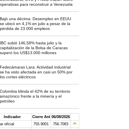
operativas para reconstruir a Venezuela
Bajó una décima: Desempleo en EEUU
se ubicó en 4,1% en julio a pesar de la
pérdida de 23.000 empleos
IBC subió 146,58% hasta julio y la
capitalización de la Bolsa de Caracas
superó los US$13.000 millones
Fedecámaras Lara: Actividad industrial
se ha visto afectada en casi un 50% por
los cortes eléctricos
Colombia blinda el 42% de su territorio
amazónico frente a la minería y el
petróleo
Indicador
Cierre Ant
06/08/2026
ar oficial
755.9001
756.7083