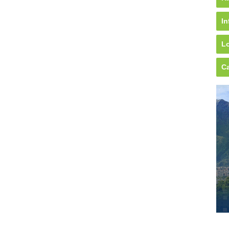
In
Lo
Ca