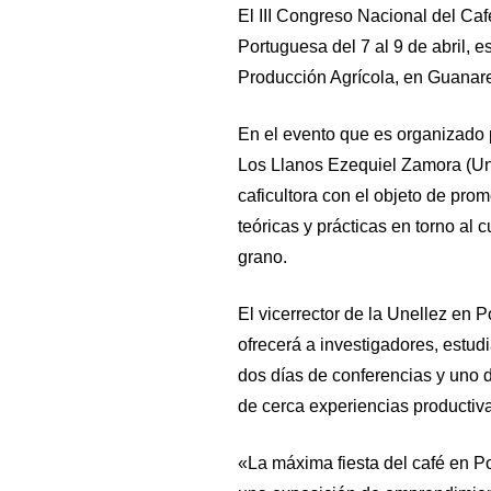
El III Congreso Nacional del Café
Portuguesa del 7 al 9 de abril, 
Producción Agrícola, en Guanar
En el evento que es organizado 
Los Llanos Ezequiel Zamora (Unel
caficultora con el objeto de pro
teóricas y prácticas en torno al c
grano.
El vicerrector de la Unellez en 
ofrecerá a investigadores, estud
dos días de conferencias y uno d
de cerca experiencias productiva
«La máxima fiesta del café en 