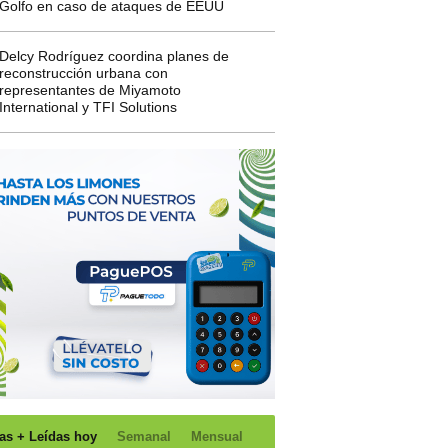
Golfo en caso de ataques de EEUU
Delcy Rodríguez coordina planes de
reconstrucción urbana con
representantes de Miyamoto
International y TFI Solutions
as + Leídas hoy
Semanal
Mensual