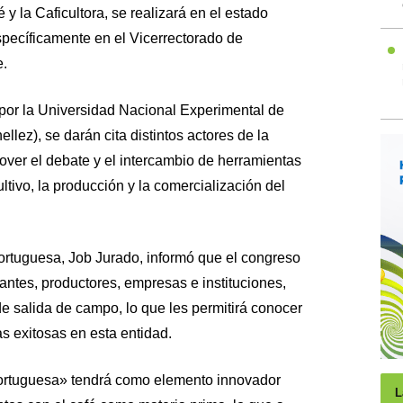
 y la Caficultora, se realizará en el estado
específicamente en el Vicerrectorado de
e.
por la Universidad Nacional Experimental de
lez), se darán cita distintos actores de la
mover el debate y el intercambio de herramientas
ultivo, la producción y la comercialización del
Portuguesa, Job Jurado, informó que el congreso
iantes, productores, empresas e instituciones,
e salida de campo, lo que les permitirá conocer
s exitosas en esta entidad.
Portuguesa» tendrá como elemento innovador
L