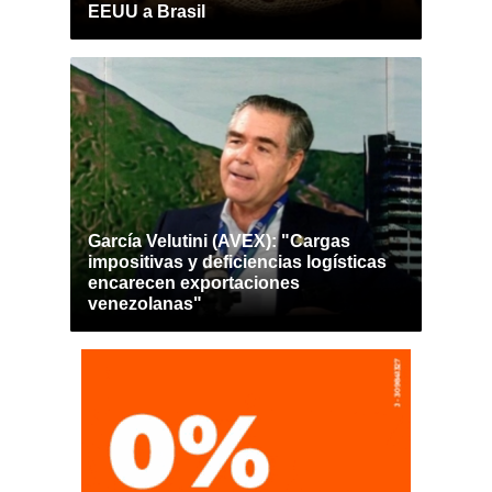
EEUU a Brasil
García Velutini (AVEX): "Cargas
impositivas y deficiencias logísticas
encarecen exportaciones
venezolanas"