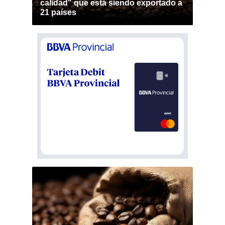
calidad" que está siendo exportado a
21 países