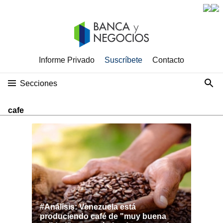
Informe Privado
Suscríbete
Contacto
Secciones
cafe
#Análisis: Venezuela está
produciendo café de "muy buena