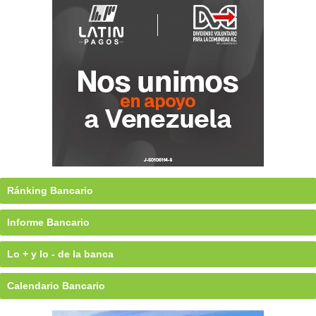
Ránking Bancario
Informe Bancario
Lo + y lo - de la banca
Calendario Bancario