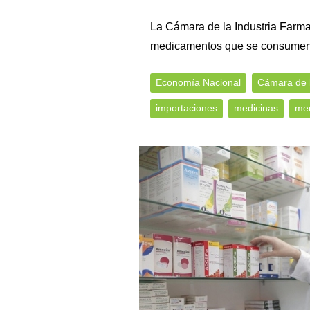
La Cámara de la Industria Farma
medicamentos que se consumen e
Economía Nacional
Cámara de l
importaciones
medicinas
mer