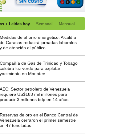
as + Leídas hoy
Semanal
Mensual
Medidas de ahorro energético: Alcaldía
de Caracas reducirá jornadas laborales
y de atención al público
Compañía de Gas de Trinidad y Tobago
celebra luz verde para explotar
yacimiento en Manatee
AEC: Sector petrolero de Venezuela
requiere US$183 mil millones para
producir 3 millones bdp en 14 años
Reservas de oro en el Banco Central de
Venezuela cerraron el primer semestre
en 47 toneladas