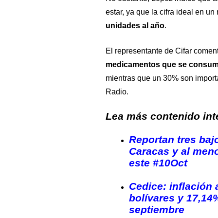
estar, ya que la cifra ideal en 
unidades al año
.
El representante de Cifar comen
medicamentos que se consumen
mientras que un 30% son importa
Radio.
Lea más contenido inte
Reportan tres baj
Caracas y al meno
este #10Oct
Cedice: inflación
bolívares y 17,14%
septiembre