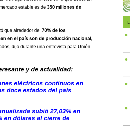
un mercado estable es de
350 millones de
L
tó que alrededor del
70% de los
 en el país son de producción nacional,
dos, dijo durante una entrevista para
Unión
resante y de actualidad:
ones eléctricos continuos en
s doce estados del país
 anualizada subió 27,03% en
 en dólares al cierre de