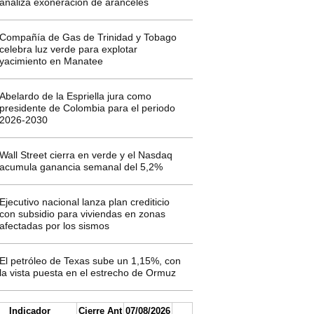
analiza exoneración de aranceles
Compañía de Gas de Trinidad y Tobago
celebra luz verde para explotar
yacimiento en Manatee
Abelardo de la Espriella jura como
presidente de Colombia para el periodo
2026-2030
Wall Street cierra en verde y el Nasdaq
acumula ganancia semanal del 5,2%
Ejecutivo nacional lanza plan crediticio
con subsidio para viviendas en zonas
afectadas por los sismos
El petróleo de Texas sube un 1,15%, con
la vista puesta en el estrecho de Ormuz
Indicador
Cierre Ant
07/08/2026