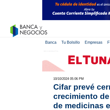
Banca
Tu Bolsillo
Empresas
F
10/10/2024 05:06 PM
Cifar prevé cer
crecimiento de
de medicinas 