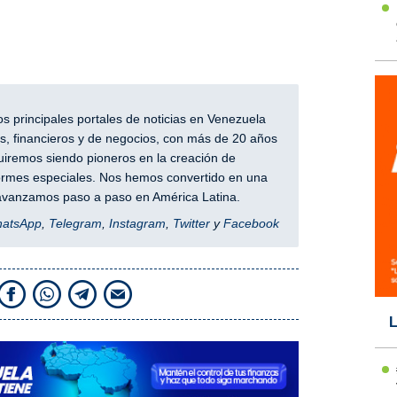
 principales portales de noticias en Venezuela
, financieros y de negocios, con más de 20 años
iremos siendo pioneros en la creación de
nformes especiales. Nos hemos convertido en una
y avanzamos paso a paso en América Latina.
hatsApp
,
Telegram
,
Instagram
,
Twitter
y
Facebook
L