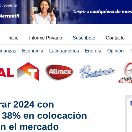
Inicio
Informe Privado
Suscríbete
Contacto
inanzas
Economía
Latinoamérica
Energía
Opinión
T
rar 2024 con
 38% en colocación
en el mercado