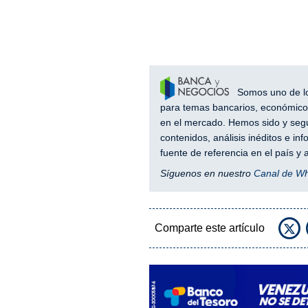
Somos uno de los
para temas bancarios, económicos
en el mercado. Hemos sido y segu
contenidos, análisis inéditos e i
fuente de referencia en el país 
Síguenos en nuestro
Canal de W
Comparte este artículo