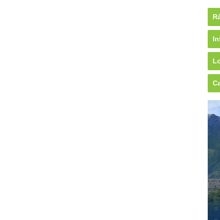
Rá
In
Lo
Ca