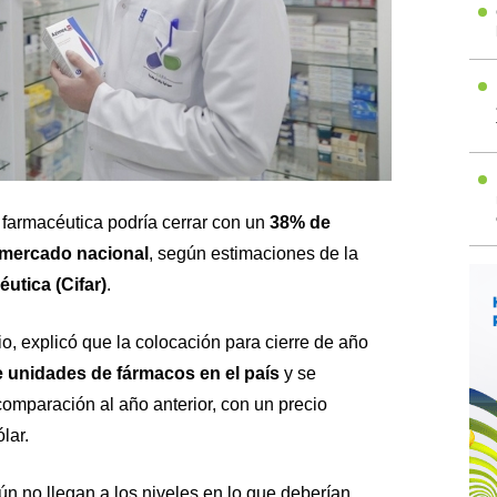
 farmacéutica podría cerrar con un
38% de
 mercado nacional
, según estimaciones de la
utica (Cifar)
.
io, explicó que la colocación para cierre de año
e unidades de fármacos en el país
y se
comparación al año anterior, con un precio
lar.
n no llegan a los niveles en lo que deberían