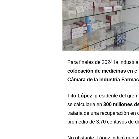
Para finales de 2024 la industria
colocación de medicinas en e
Cámara de la Industria Farmacé
Tito López
, presidente del grem
se calcularía en
300 millones d
trataría de una recuperación en 
promedio de 3,70 centavos de dó
No obstante, López indicó que aú