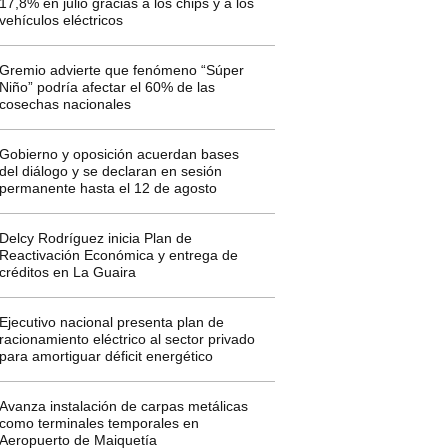
17,8% en julio gracias a los chips y a los
vehículos eléctricos
Gremio advierte que fenómeno “Súper
Niño” podría afectar el 60% de las
cosechas nacionales
Gobierno y oposición acuerdan bases
del diálogo y se declaran en sesión
permanente hasta el 12 de agosto
Delcy Rodríguez inicia Plan de
Reactivación Económica y entrega de
créditos en La Guaira
Ejecutivo nacional presenta plan de
racionamiento eléctrico al sector privado
para amortiguar déficit energético
Avanza instalación de carpas metálicas
como terminales temporales en
Aeropuerto de Maiquetía