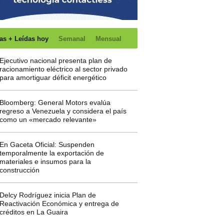
as + Leídas hoy
Semanal
Mensual
Ejecutivo nacional presenta plan de
racionamiento eléctrico al sector privado
para amortiguar déficit energético
Bloomberg: General Motors evalúa
regreso a Venezuela y considera el país
como un «mercado relevante»
En Gaceta Oficial: Suspenden
temporalmente la exportación de
materiales e insumos para la
construcción
Delcy Rodríguez inicia Plan de
Reactivación Económica y entrega de
créditos en La Guaira