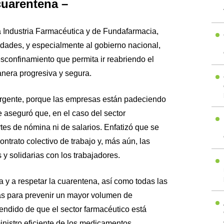
cuarentena –
a Industria Farmacéutica y de Fundafarmacia,
idades, y especialmente al gobierno nacional,
sconfinamiento que permita ir reabriendo el
anera progresiva y segura.
rgente, porque las empresas están padeciendo
 aseguró que, en el caso del sector
tes de nómina ni de salarios. Enfatizó que se
ntrato colectivo de trabajo y, más aún, las
y solidarias con los trabajadores.
 y a respetar la cuarentena, así como todas las
as para prevenir un mayor volumen de
endido de que el sector farmacéutico está
nistro eficiente de los medicamentos