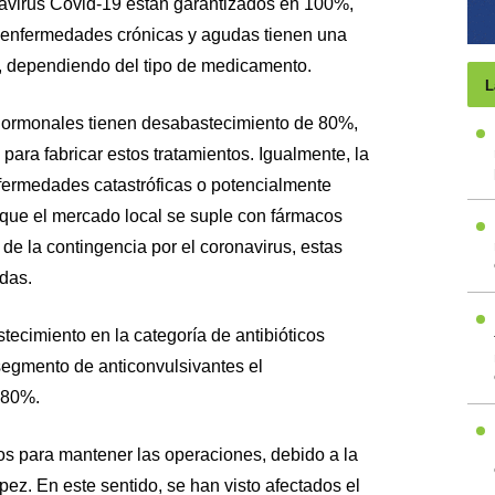
onavirus Covid-19 están garantizados en 100%,
 enfermedades crónicas y agudas tienen una
, dependiendo del tipo de medicamento.
L
 hormonales tienen desabastecimiento de 80%,
para fabricar estos tratamientos. Igualmente, la
nfermedades catastróficas o potencialmente
que el mercado local se suple con fármacos
e la contingencia por el coronavirus, estas
das.
ecimiento en la categoría de antibióticos
segmento de anticonvulsivantes el
 80%.
s para mantener las operaciones, debido a la
pez. En este sentido, se han visto afectados el