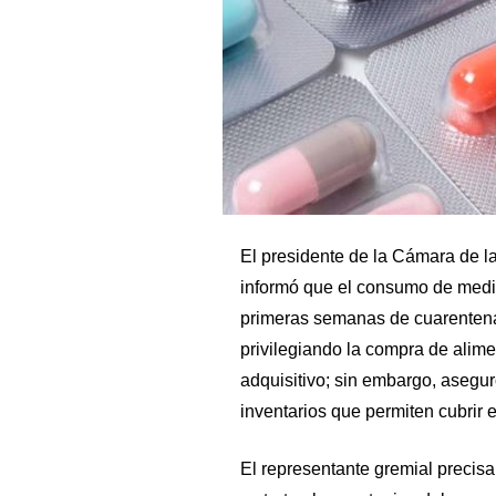
El presidente de la Cámara de la 
informó que el consumo de med
primeras semanas de cuarentena
privilegiando la compra de alim
adquisitivo; sin embargo, asegur
inventarios que permiten cubrir
El representante gremial precisa