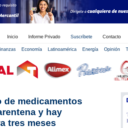
Inicio
Informe Privado
Suscríbete
Contacto
inanzas
Economía
Latinoamérica
Energía
Opinión
T
o de medicamentos
arentena y hay
ra tres meses