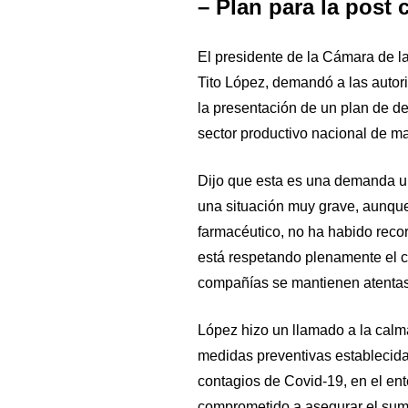
– Plan para la post 
El presidente de la Cámara de l
Tito López, demandó a las autor
la presentación de un plan de de
sector productivo nacional de m
Dijo que esta es una demanda u
una situación muy grave, aunque
farmacéutico, no ha habido recor
está respetando plenamente el co
compañías se mantienen atentas 
López hizo un llamado a la calma
medidas preventivas establecid
contagios de Covid-19, en el ent
comprometido a asegurar el sumi