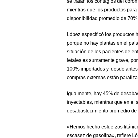
se tratan los contagios del cor
mientras que los productos para
disponibilidad promedio de 70%
López especificó los productos
porque no hay plantas en el país 
situación de los pacientes de e
letales es sumamente grave, por
100% importados y, desde antes d
compras externas están paraliza
Igualmente, hay 45% de desabast
inyectables, mientras que en el 
desabastecimiento promedio de
«Hemos hecho esfuerzos titánico
escasez de gasolina», refiere Ló