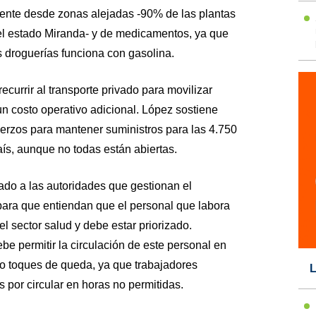
mente desde zonas alejadas -90% de las plantas
l estado Miranda- y de medicamentos, ya que
 droguerías funciona con gasolina.
urrir al transporte privado para movilizar
un costo operativo adicional. López sostiene
rzos para mantener suministros para las 4.750
ís, aunque no todas están abiertas.
mado a las autoridades que gestionan el
ara que entiendan que el personal que labora
l sector salud y debe estar priorizado.
be permitir la circulación de este personal en
o toques de queda, ya que trabajadores
L
 por circular en horas no permitidas.