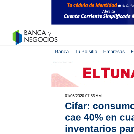
Banca
Tu Bolsillo
Empresas
F
01/05/2020 07:56 AM
Cifar: consum
cae 40% en cu
inventarios pa