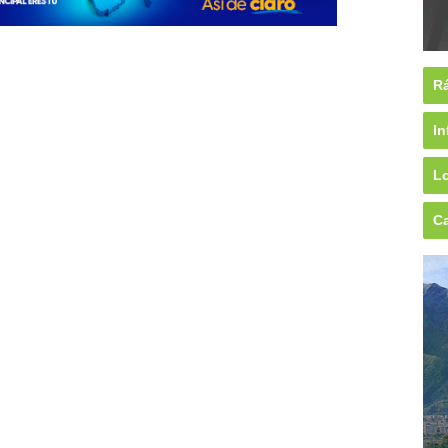
Rá
In
Lo
Ca