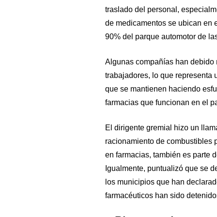
traslado del personal, especial
de medicamentos se ubican en e
90% del parque automotor de las
Algunas compañías han debido rec
trabajadores, lo que representa 
que se mantienen haciendo esfue
farmacias que funcionan en el pa
El dirigente gremial hizo un lla
racionamiento de combustibles p
en farmacias, también es parte de
Igualmente, puntualizó que se de
los municipios que han declarad
farmacéuticos han sido detenidos