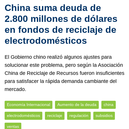
China suma deuda de
2.800 millones de dólares
en fondos de reciclaje de
electrodomésticos
El Gobierno chino realizó algunos ajustes para
solucionar este problema, pero según la Asociación
China de Reciclaje de Recursos fueron insuficientes
para satisfacer la rápida demanda cambiante del
mercado.
Economía Internacional
Aumento de la deuda
china
electrodomésticos
reciclaje
regulación
subsidios
ventas