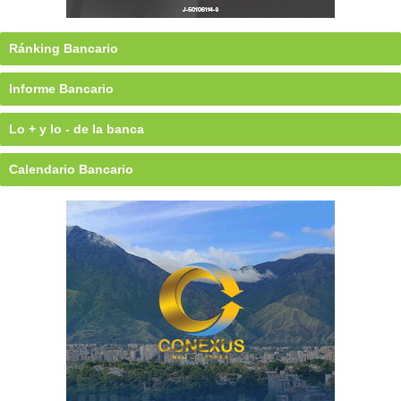
Ránking Bancario
Informe Bancario
Lo + y lo - de la banca
Calendario Bancario