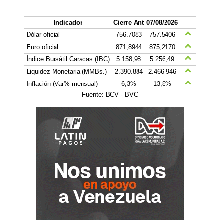
Indicador
Cierre Ant
07/08/2026
Dólar oficial
756.7083
757.5406
Euro oficial
871,8944
875,2170
Índice Bursátil Caracas (IBC)
5.158,98
5.256,49
Liquidez Monetaria (MMBs.)
2.390.884
2.466.946
Inflación (Var% mensual)
6,3%
13,8%
Fuente: BCV - BVC