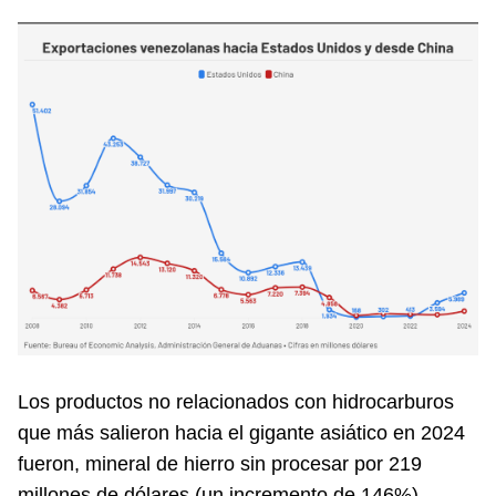
Los productos no relacionados con hidrocarburos
que más salieron hacia el gigante asiático en 2024
fueron, mineral de hierro sin procesar por 219
millones de dólares (un incremento de 146%),