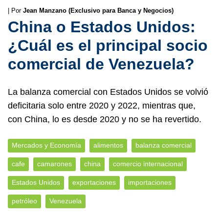
| Por
Jean Manzano (Exclusivo para Banca y Negocios)
China o Estados Unidos:
¿Cuál es el principal socio
comercial de Venezuela?
La balanza comercial con Estados Unidos se volvió
deficitaria solo entre 2020 y 2022, mientras que,
con China, lo es desde 2020 y no se ha revertido.
Mercados y Economía
alimentos
balanza comercial
cafe
camarones
china
comercio internacional
Estados Unidos
exportaciones
importaciones
petróleo
Venezuela