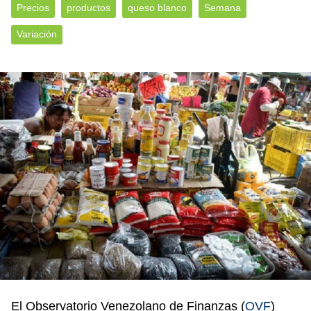
Precios
productos
queso blanco
Semana
Variación
El Observatorio Venezolano de Finanzas (
OVF
)