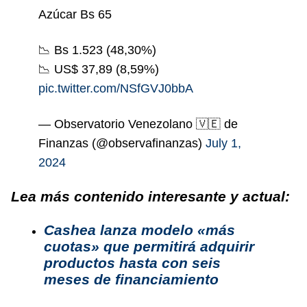
Azúcar Bs 65
📉 Bs 1.523 (48,30%)
📉 US$ 37,89 (8,59%)
pic.twitter.com/NSfGVJ0bbA
— Observatorio Venezolano 🇻🇪 de
Finanzas (@observafinanzas)
July 1,
2024
Lea más contenido interesante y actual:
Cashea lanza modelo «más
cuotas» que permitirá adquirir
productos hasta con seis
meses de financiamiento