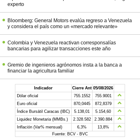
experto
Bloomberg: General Motors evalúa regreso a Venezuela
y considera el país como un «mercado relevante»
Colombia y Venezuela reactivan corresponsalías
bancarias para agilizar transacciones este año
Gremio de ingenieros agrónomos insta a la banca a
financiar la agricultura familiar
Indicador
Cierre Ant
05/08/2026
Dólar oficial
755.1552
755.9001
Euro oficial
870,0445
872,8379
Índice Bursátil Caracas (IBC)
5.138,01
5.154,60
Liquidez Monetaria (MMBs.)
2.328.582
2.390.884
Inflación (Var% mensual)
6,3%
13,8%
Fuente: BCV - BVC