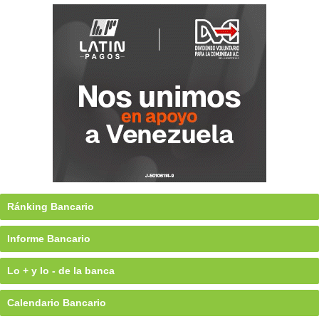
Ránking Bancario
Informe Bancario
Lo + y lo - de la banca
Calendario Bancario