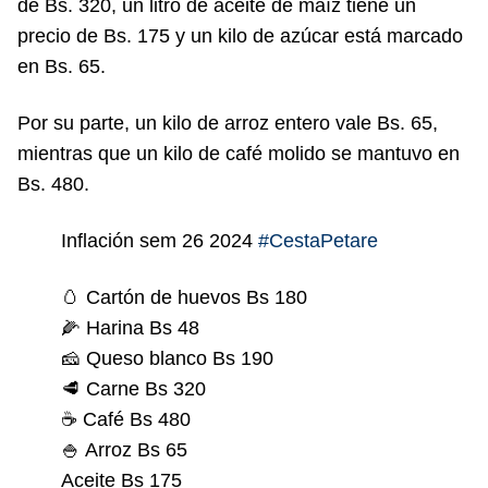
de Bs. 320, un litro de aceite de maíz tiene un
precio de Bs. 175 y un kilo de azúcar está marcado
en Bs. 65.
Por su parte, un kilo de arroz entero vale Bs. 65,
mientras que un kilo de café molido se mantuvo en
Bs. 480.
Inflación sem 26 2024
#CestaPetare
🥚 Cartón de huevos Bs 180
🌽 Harina Bs 48
🧀 Queso blanco Bs 190
🥩 Carne Bs 320
☕️ Café Bs 480
🍚 Arroz Bs 65
Aceite Bs 175