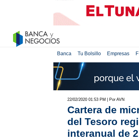
Banca
Tu Bolsillo
Empresas
F
22/02/2020 01:53 PM
| Por AVN
Cartera de mic
del Tesoro reg
interanual de 