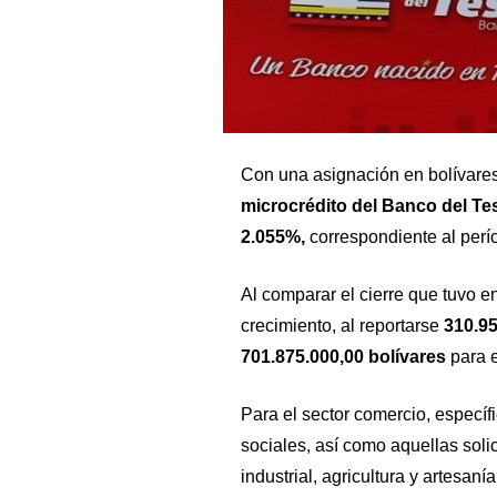
Con una asignación en bolívare
microcrédito del Banco del Te
2.055%,
correspondiente al per
Al comparar el cierre que tuvo 
crecimiento, al reportarse
310.95
701.875.000,00 bolívares
para 
Para el sector comercio, específ
sociales, así como aquellas soli
industrial, agricultura y artesan