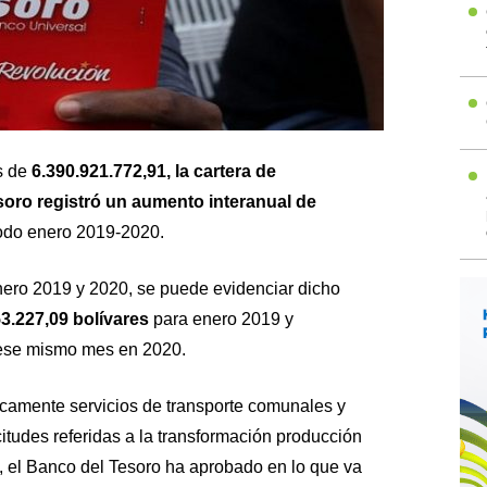
s de
6.390.921.772,91, la cartera de
soro registró un aumento interanual de
íodo enero 2019-2020.
enero 2019 y 2020, se puede evidenciar dicho
3.227,09 bolívares
para enero 2019 y
ese mismo mes en 2020.
icamente servicios de transporte comunales y
citudes referidas a la transformación producción
ía, el Banco del Tesoro ha aprobado en lo que va