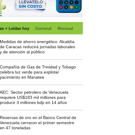
as + Leídas hoy
Semanal
Mensual
Medidas de ahorro energético: Alcaldía
de Caracas reducirá jornadas laborales
y de atención al público
Compañía de Gas de Trinidad y Tobago
celebra luz verde para explotar
yacimiento en Manatee
AEC: Sector petrolero de Venezuela
requiere US$183 mil millones para
producir 3 millones bdp en 14 años
Reservas de oro en el Banco Central de
Venezuela cerraron el primer semestre
en 47 toneladas