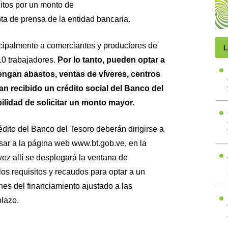
ditos por un monto de
ota de prensa de la entidad bancaria.
incipalmente a comerciantes y productores de
L
0 trabajadores.
Por lo tanto, pueden optar a
engan abastos, ventas de víveres, centros
n recibido un crédito social del Banco del
ilidad de solicitar un monto mayor.
édito del Banco del Tesoro deberán dirigirse a
esar a la página web www.bt.gob.ve, en la
ez allí se desplegará la ventana de
los requisitos y recaudos para optar a un
nes del financiamiento ajustado a las
lazo.