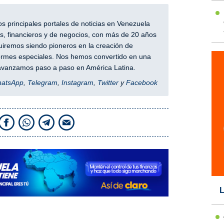
 principales portales de noticias en Venezuela
, financieros y de negocios, con más de 20 años
iremos siendo pioneros en la creación de
nformes especiales. Nos hemos convertido en una
y avanzamos paso a paso en América Latina.
hatsApp
,
Telegram
,
Instagram
,
Twitter
y
Facebook
L