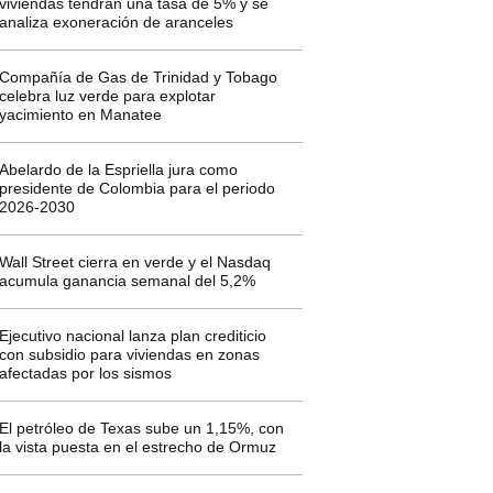
viviendas tendrán una tasa de 5% y se
analiza exoneración de aranceles
Compañía de Gas de Trinidad y Tobago
celebra luz verde para explotar
yacimiento en Manatee
Abelardo de la Espriella jura como
presidente de Colombia para el periodo
2026-2030
Wall Street cierra en verde y el Nasdaq
acumula ganancia semanal del 5,2%
Ejecutivo nacional lanza plan crediticio
con subsidio para viviendas en zonas
afectadas por los sismos
El petróleo de Texas sube un 1,15%, con
la vista puesta en el estrecho de Ormuz