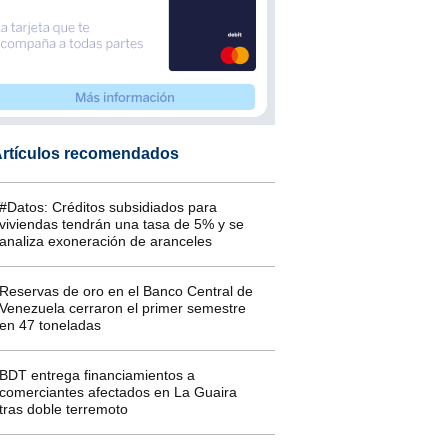
rtículos recomendados
#Datos: Créditos subsidiados para
viviendas tendrán una tasa de 5% y se
analiza exoneración de aranceles
Reservas de oro en el Banco Central de
Venezuela cerraron el primer semestre
en 47 toneladas
BDT entrega financiamientos a
comerciantes afectados en La Guaira
tras doble terremoto