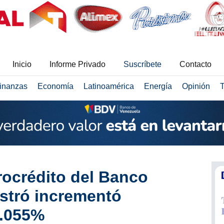
Inicio
Informe Privado
Suscríbete
Contacto
inanzas
Economía
Latinoamérica
Energía
Opinión
T
rocrédito del Banco
istró incrementó
2.055%