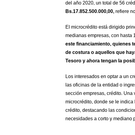
del año 2020, un total de 56 cré
Bs.17.852.500.000,00,
refiere n
El microcrédito está dirigido pr
medianas empresas, con hasta 1
este financiamiento, quienes t
de costura o aquellos que haya
Tesoro y ahora tengan la posib
Los interesados en optar a un cr
las oficinas de la entidad o ingr
sección empresas, crédito. Una v
microcrédito, donde se le indica 
crédito, destacando las condicio
necesidades a corto y mediano p