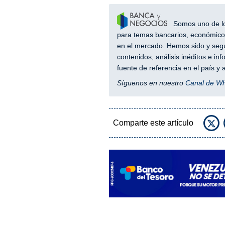
Somos uno de los
para temas bancarios, económicos
en el mercado. Hemos sido y segu
contenidos, análisis inéditos e i
fuente de referencia en el país 
Síguenos en nuestro
Canal de W
Comparte este artículo