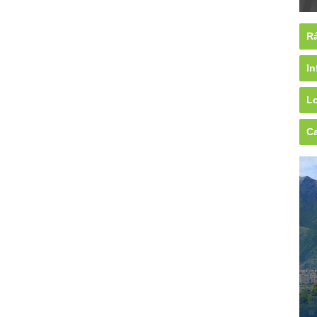
Rá
In
Lo
Ca