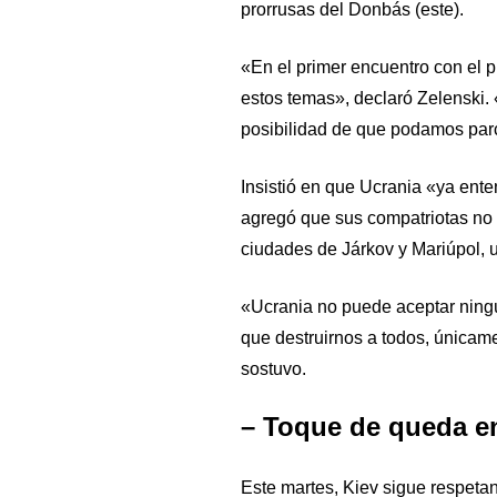
prorrusas del Donbás (este).
«En el primer encuentro con el p
estos temas», declaró Zelenski. 
posibilidad de que podamos parc
Insistió en que Ucrania «ya ent
agregó que sus compatriotas no 
ciudades de Járkov y Mariúpol,
«Ucrania no puede aceptar ningú
que destruirnos a todos, únicam
sostuvo.
– Toque de queda en
Este martes, Kiev sigue respeta