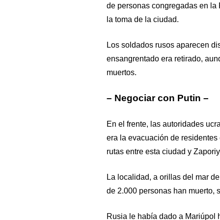
de personas congregadas en la P
la toma de la ciudad.
Los soldados rusos aparecen di
ensangrentado era retirado, aun
muertos.
– Negociar con Putin –
En el frente, las autoridades uc
era la evacuación de residentes 
rutas entre esta ciudad y Zapori
La localidad, a orillas del mar 
de 2.000 personas han muerto, s
Rusia le había dado a Mariúpol h