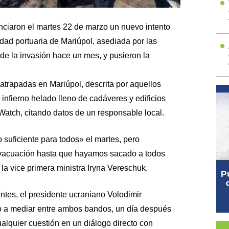
ciaron el martes 22 de marzo un nuevo intento
udad portuaria de Mariúpol, asediada por las
 de la invasión hace un mes, y pusieron la
trapadas en Mariúpol, descrita por aquellos
infierno helado lleno de cadáveres y edificios
Watch, citando datos de un responsable local.
uficiente para todos» el martes, pero
 evacuación hasta que hayamos sacado a todos
 la vice primera ministra Iryna Vereschuk.
ntes, el presidente ucraniano Volodimir
co a mediar entre ambos bandos, un día después
ualquier cuestión en un diálogo directo con