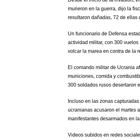
murieron en la guerra, dijo la fi
resultaron dañadas, 72 de ellas
Un funcionario de Defensa esta
actividad militar, con 300 vuelo
volcar la marea en contra de la r
El comando militar de Ucrania a
municiones, comida y combustibl
300 soldados rusos desertaron e
Incluso en las zonas capturadas 
ucranianas acusaron el martes a 
manifestantes desarmados en la
Videos subidos en redes sociale