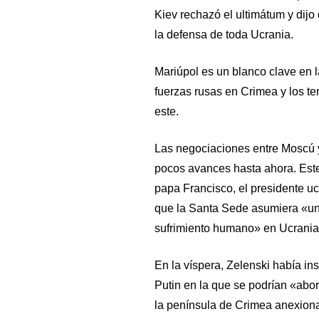
Kiev rechazó el ultimátum y dijo 
la defensa de toda Ucrania.
Mariúpol es un blanco clave en la
fuerzas rusas en Crimea y los ter
este.
Las negociaciones entre Moscú y
pocos avances hasta ahora. Este 
papa Francisco, el presidente u
que la Santa Sede asumiera «un 
sufrimiento humano» en Ucrania
En la víspera, Zelenski había ins
Putin en la que se podrían «abor
la península de Crimea anexiona