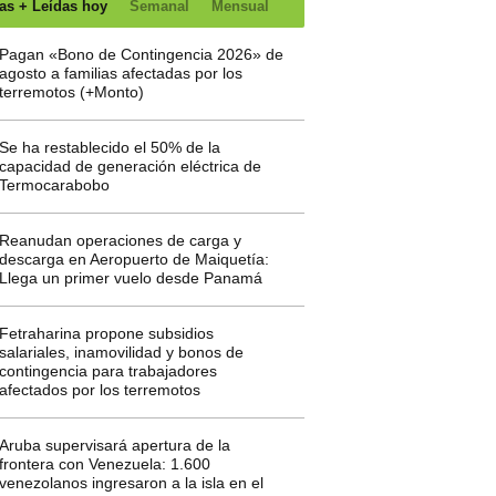
as + Leídas hoy
Semanal
Mensual
Pagan «Bono de Contingencia 2026» de
agosto a familias afectadas por los
terremotos (+Monto)
Se ha restablecido el 50% de la
capacidad de generación eléctrica de
Termocarabobo
Reanudan operaciones de carga y
descarga en Aeropuerto de Maiquetía:
Llega un primer vuelo desde Panamá
Fetraharina propone subsidios
salariales, inamovilidad y bonos de
contingencia para trabajadores
afectados por los terremotos
Aruba supervisará apertura de la
frontera con Venezuela: 1.600
venezolanos ingresaron a la isla en el