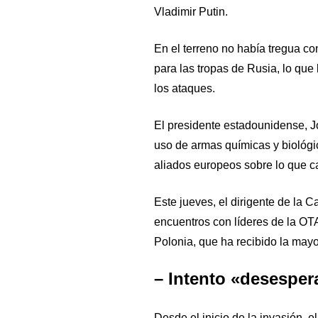
Vladimir Putin.
En el terreno no había tregua con
para las tropas de Rusia, lo que
los ataques.
El presidente estadounidense, Jo
uso de armas químicas y biológi
aliados europeos sobre lo que ca
Este jueves, el dirigente de la 
encuentros con líderes de la OTA
Polonia, que ha recibido la mayo
– Intento «desesper
Desde el inicio de la invasión, 