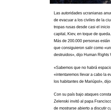
Las autoridades ucranianas anun
de evacuar a los civiles de la ci
tropas rusas desde casi el inicio
capital, Kiev, en toque de queda.
Más de 200.000 personas están a
que consiguieron salir como «un 
destruidos», dijo Human Rights 
«Sabemos que no habrá espacio s
«intentaremos llevar a cabo la
los habitantes de Mariúpol», dijo
Con su país bajo ataques consta
Zelenski invitó al papa Francis
de mostrarse abierto a discutir c