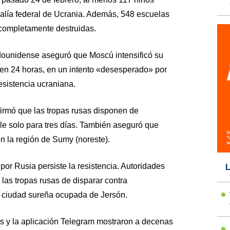
scalía federal de Ucrania. Además, 548 escuelas
 completamente destruidas.
dounidense aseguró que Moscú intensificó su
s en 24 horas, en un intento «desesperado» por
esistencia ucraniana.
firmó que las tropas rusas disponen de
e solo para tres días. También aseguró que
n la región de Sumy (noreste).
por Rusia persiste la resistencia. Autoridades
L
las tropas rusas de disparar contra
 ciudad sureña ocupada de Jersón.
s y la aplicación Telegram mostraron a decenas