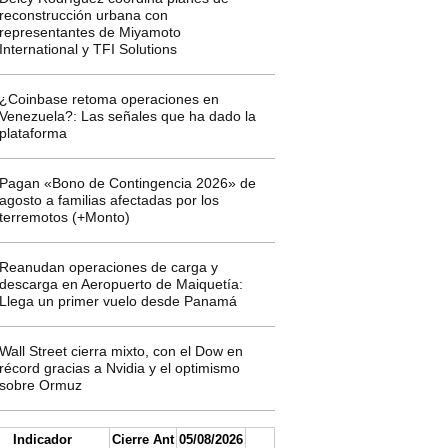
reconstrucción urbana con
representantes de Miyamoto
International y TFI Solutions
¿Coinbase retoma operaciones en
Venezuela?: Las señales que ha dado la
plataforma
Pagan «Bono de Contingencia 2026» de
agosto a familias afectadas por los
terremotos (+Monto)
Reanudan operaciones de carga y
descarga en Aeropuerto de Maiquetía:
Llega un primer vuelo desde Panamá
Wall Street cierra mixto, con el Dow en
récord gracias a Nvidia y el optimismo
sobre Ormuz
Indicador
Cierre Ant
05/08/2026