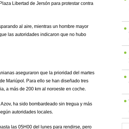
laza Libertad de Jersón para protestar contra
sparando al aire, mientras un hombre mayor
que las autoridades indicaron que no hubo
ranianas aseguraron que la prioridad del martes
de Mariúpol. Para ello se han diseñado tres
yia, a más de 200 km al noroeste en coche.
de Azov, ha sido bombardeado sin tregua y más
egún autoridades locales.
asta las 05H00 del lunes para rendirse, pero