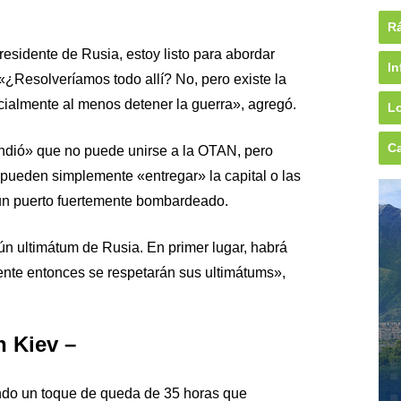
Rá
residente de Rusia, estoy listo para abordar
In
«¿Resolveríamos todo allí? No, pero existe la
ialmente al menos detener la guerra», agregó.
Lo
Ca
endió» que no puede unirse a la OTAN, pero
pueden simplemente «entregar» la capital o las
 un puerto fuertemente bombardeado.
n ultimátum de Rusia. En primer lugar, habrá
ente entonces se respetarán sus ultimátums»,
 Kiev –
ndo un toque de queda de 35 horas que