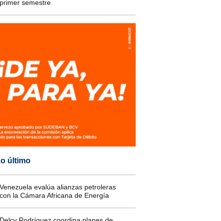
primer semestre
o último
Venezuela evalúa alianzas petroleras
con la Cámara Africana de Energía
Delcy Rodríguez coordina planes de