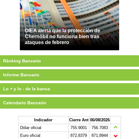
OIEA alerta que la protección de
Chernóbil no funciona bien tras
ataques de febrero
Ránking Bancario
Informe Bancario
Lo + y lo - de la banca
Calendario Bancario
Indicador
Cierre Ant
06/08/2026
Dólar oficial
755.9001
756.7083
Euro oficial
872,8379
871,8944