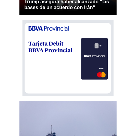
Trump asegura haber alcanzado "las
bases de un acuerdo con Irán"