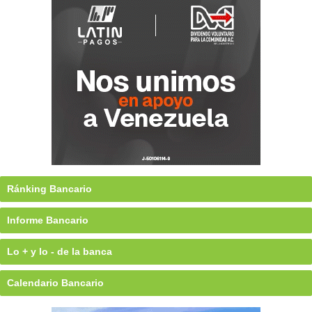
Ránking Bancario
Informe Bancario
Lo + y lo - de la banca
Calendario Bancario