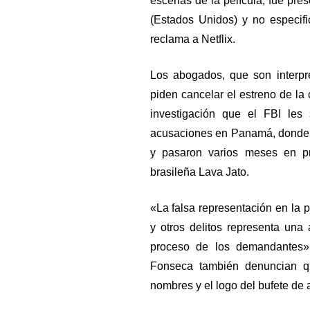
escenas de la película, fue pre
(Estados Unidos) y no especifi
reclama a Netflix.
Los abogados, que son interp
piden cancelar el estreno de la
investigación que el FBI les
acusaciones en Panamá, donde s
y pasaron varios meses en pr
brasileña Lava Jato.
«La falsa representación en la p
y otros delitos representa una
proceso de los demandantes»
Fonseca también denuncian qu
nombres y el logo del bufete de