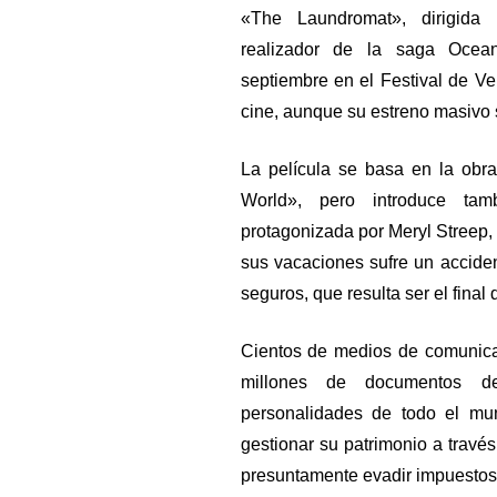
«The Laundromat», dirigida
realizador de la saga Ocean
septiembre en el Festival de V
cine, aunque su estreno masivo s
La película se basa en la obra
World», pero introduce tam
protagonizada por Meryl Streep, 
sus vacaciones sufre un acciden
seguros, que resulta ser el final
Cientos de medios de comunica
millones de documentos d
personalidades de todo el mun
gestionar su patrimonio a través
presuntamente evadir impuestos