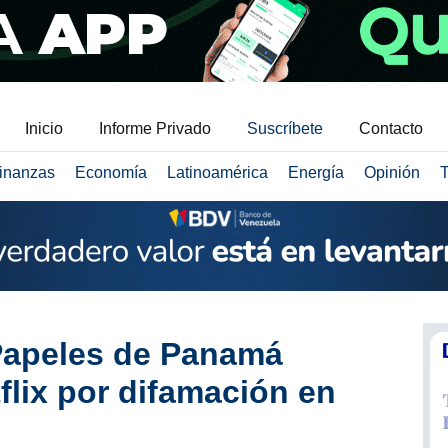
Inicio
Informe Privado
Suscríbete
Contacto
inanzas
Economía
Latinoamérica
Energía
Opinión
T
 Papeles de Panamá
lix por difamación en