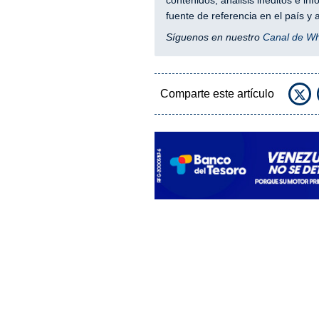
contenidos, análisis inéditos e i
fuente de referencia en el país 
Síguenos en nuestro
Canal de W
Comparte este artículo