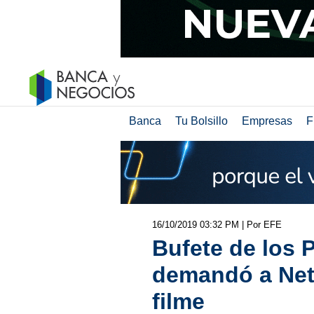
Banca
Tu Bolsillo
Empresas
F
16/10/2019 03:32 PM
| Por EFE
Bufete de los
demandó a Netf
filme