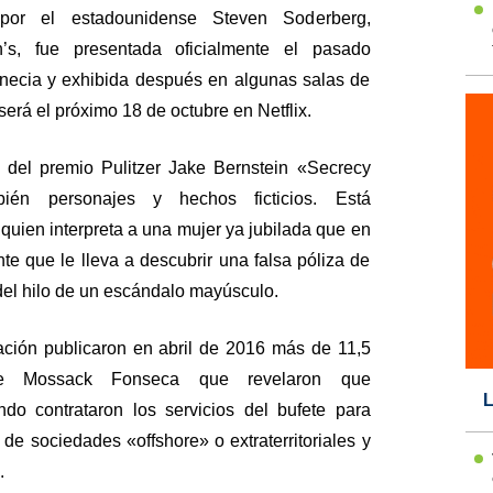
 por el estadounidense Steven Soderberg,
’s, fue presentada oficialmente el pasado
enecia y exhibida después en algunas salas de
erá el próximo 18 de octubre en Netflix.
 del premio Pulitzer Jake Bernstein «Secrecy
bién personajes y hechos ficticios. Está
quien interpreta a una mujer ya jubilada que en
te que le lleva a descubrir una falsa póliza de
 del hilo de un escándalo mayúsculo.
ción publicaron en abril de 2016 más de 11,5
e Mossack Fonseca que revelaron que
L
do contrataron los servicios del bufete para
 de sociedades «offshore» o extraterritoriales y
.