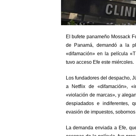
El bufete panameño Mossack Fo
de Panamá, demandó a la plat
«difamación» en la película 
tuvo acceso Efe este miércoles.
Los fundadores del despacho, 
a Netflix de «difamación», «i
«violación de marcas», y alega
despiadados e indiferentes, 
evasión de impuestos, sobornos 
La demanda enviada a Efe, que