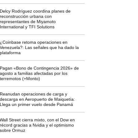
Delcy Rodríguez coordina planes de
reconstrucción urbana con
representantes de Miyamoto
International y TFI Solutions
¿Coinbase retoma operaciones en
Venezuela?: Las señales que ha dado la
plataforma
Pagan «Bono de Contingencia 2026» de
agosto a familias afectadas por los
terremotos (+Monto)
Reanudan operaciones de carga y
descarga en Aeropuerto de Maiquetía:
Llega un primer vuelo desde Panamá
Wall Street cierra mixto, con el Dow en
récord gracias a Nvidia y el optimismo
sobre Ormuz