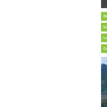
Rá
In
Lo
Ca