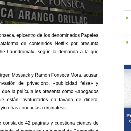
nseca, epicentro de los denominados Papeles
aforma de contenidos Netflix por presunta
«The Laundromat», según la demanda a la que
Jürgen Mossack y Ramón Fonseca Mora, acusan
nvasión de privación», «publicidad falsa» y
n que la película les presenta como «abogados
que están involucrados en lavado de dinero,
y/u otras conductas criminales».
 consta de 42 páginas y cuestiona cientos de