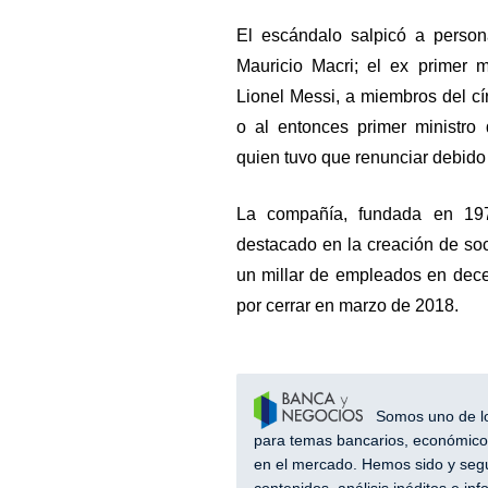
El escándalo salpicó a persona
Mauricio Macri; el ex primer m
Lionel Messi, a miembros del cír
o al entonces primer ministro
quien tuvo que renunciar debido
La compañía, fundada en 19
destacado en la creación de soci
un millar de empleados en dece
por cerrar en marzo de 2018.
Somos uno de los
para temas bancarios, económicos
en el mercado. Hemos sido y segu