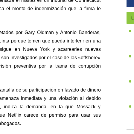
sentada el martes en un tribunal de Connecticut
ca el monto de indemnización que la firma le
L
retados por Gary Oldman y Antonio Banderas,
 cinta porque temen que pueda interferir en una
 sigue en Nueva York y acarrearles nuevas
on investigados por el caso de las «offshore»
isión preventiva por la trama de corrupción
antalla de su participación en lavado de dinero
 amenaza inmediata y una violación al debido
, indica la demanda, en la que Mossack y
e Netflix carece de permiso para usar sus
 abogados.