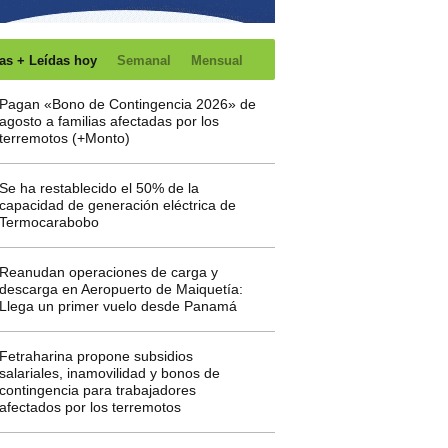
as + Leídas hoy
Semanal
Mensual
Pagan «Bono de Contingencia 2026» de
agosto a familias afectadas por los
terremotos (+Monto)
Se ha restablecido el 50% de la
capacidad de generación eléctrica de
Termocarabobo
Reanudan operaciones de carga y
descarga en Aeropuerto de Maiquetía:
Llega un primer vuelo desde Panamá
Fetraharina propone subsidios
salariales, inamovilidad y bonos de
contingencia para trabajadores
afectados por los terremotos