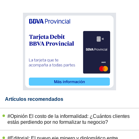
Artículos recomendados
#Opinión El costo de la informalidad: ¿Cuántos clientes
estás perdiendo por no formalizar tu negocio?
#Editorial: El nuevo eje minero y diplomático entre