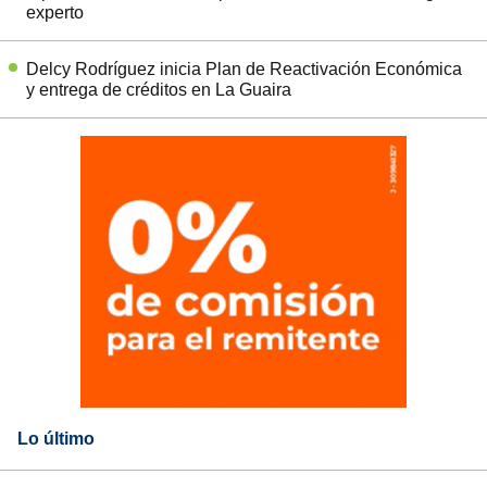
experto
Delcy Rodríguez inicia Plan de Reactivación Económica
y entrega de créditos en La Guaira
Lo último