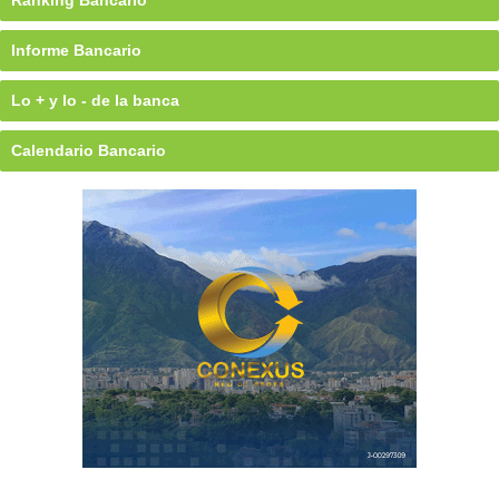
Informe Bancario
Lo + y lo - de la banca
Calendario Bancario