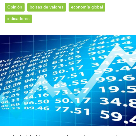
Opinión
bolsas de valores
economía global
indicadores