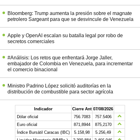
Bloomberg: Trump aumenta la presión sobre el magnate
petrolero Sargeant para que se desvincule de Venezuela
Apple y OpenAI escalan su batalla legal por robo de
secretos comerciales
#Análisis: Los retos que enfrentará Jorge Jaller,
embajador de Colombia en Venezuela, para incrementar
el comercio binacional
Ministro Padrino López solicitó auditorías en la
distribución de combustible para sector agrícola
Indicador
Cierre Ant
07/08/2026
Dólar oficial
756.7083
757.5406
Euro oficial
871,8944
875,2170
Índice Bursátil Caracas (IBC)
5.158,98
5.256,49