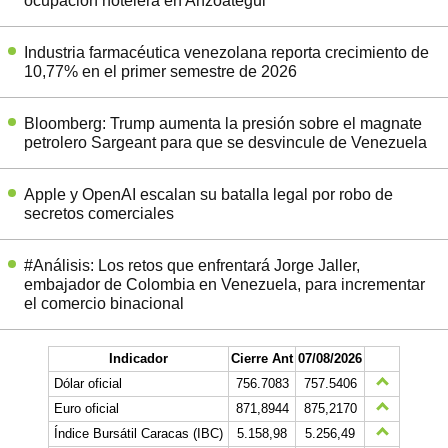
ocupación hotelera en Anzoátegui
Industria farmacéutica venezolana reporta crecimiento de
10,77% en el primer semestre de 2026
Bloomberg: Trump aumenta la presión sobre el magnate
petrolero Sargeant para que se desvincule de Venezuela
Apple y OpenAI escalan su batalla legal por robo de
secretos comerciales
#Análisis: Los retos que enfrentará Jorge Jaller,
embajador de Colombia en Venezuela, para incrementar
el comercio binacional
Indicador
Cierre Ant
07/08/2026
Dólar oficial
756.7083
757.5406
Euro oficial
871,8944
875,2170
Índice Bursátil Caracas (IBC)
5.158,98
5.256,49