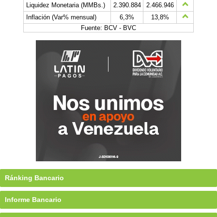
Liquidez Monetaria (MMBs.)
2.390.884
2.466.946
Inflación (Var% mensual)
6,3%
13,8%
Fuente: BCV - BVC
Ránking Bancario
Informe Bancario