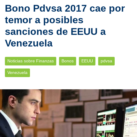
Bono Pdvsa 2017 cae por
temor a posibles
sanciones de EEUU a
Venezuela
Noticias sobre Finanzas
Bonos
EEUU
pdvsa
Venezuela