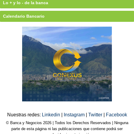
Lo + y lo - de la banca
Calendario Bancario
Nuestras redes:
Linkedin
|
Instagram
|
Twitter
|
Facebook
© Banca y Negocios 2026 | Todos los Derechos Reservados | Ninguna
parte de esta página ni las publicaciones que contiene podrá ser