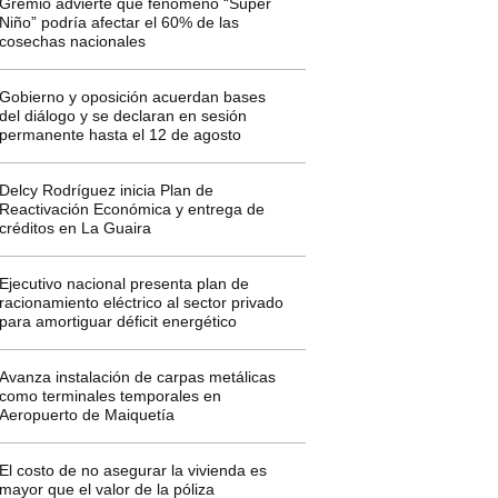
Gremio advierte que fenómeno “Súper
Niño” podría afectar el 60% de las
cosechas nacionales
Gobierno y oposición acuerdan bases
del diálogo y se declaran en sesión
permanente hasta el 12 de agosto
Delcy Rodríguez inicia Plan de
Reactivación Económica y entrega de
créditos en La Guaira
Ejecutivo nacional presenta plan de
racionamiento eléctrico al sector privado
para amortiguar déficit energético
Avanza instalación de carpas metálicas
como terminales temporales en
Aeropuerto de Maiquetía
El costo de no asegurar la vivienda es
mayor que el valor de la póliza