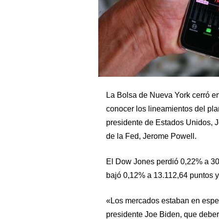
La Bolsa de Nueva York cerró en
conocer los lineamientos del pl
presidente de Estados Unidos, Jo
de la Fed, Jerome Powell.
El Dow Jones perdió 0,22% a 30.
bajó 0,12% a 13.112,64 puntos y
«Los mercados estaban en espera
presidente Joe Biden, que deberí