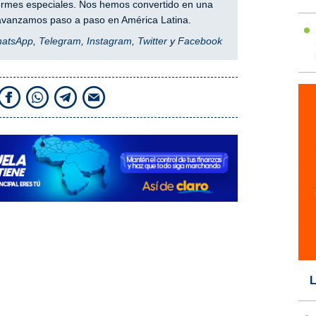
nformes especiales. Nos hemos convertido en una
y avanzamos paso a paso en América Latina.
hatsApp
,
Telegram
,
Instagram
,
Twitter
y
Facebook
L