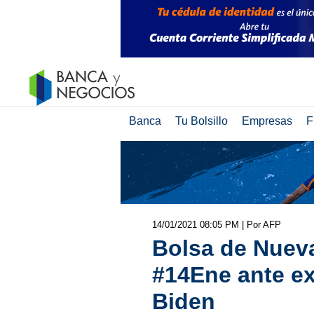
Banca
Tu Bolsillo
Empresas
F
14/01/2021 08:05 PM
| Por AFP
Bolsa de Nueva
#14Ene ante ex
Biden