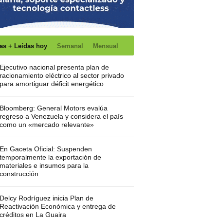
as + Leídas hoy
Semanal
Mensual
Ejecutivo nacional presenta plan de
racionamiento eléctrico al sector privado
para amortiguar déficit energético
Bloomberg: General Motors evalúa
regreso a Venezuela y considera el país
como un «mercado relevante»
En Gaceta Oficial: Suspenden
temporalmente la exportación de
materiales e insumos para la
construcción
Delcy Rodríguez inicia Plan de
Reactivación Económica y entrega de
créditos en La Guaira