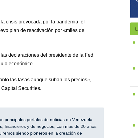
a crisis provocada por la pandemia, el
L
evo plan de reactivación por «miles de
las declaraciones del presidente de la Fed,
quio económico.
onto las tasas aunque suban los precios»,
 Capital Securities.
 principales portales de noticias en Venezuela
, financieros y de negocios, con más de 20 años
iremos siendo pioneros en la creación de