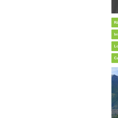
Rá
In
Lo
Ca