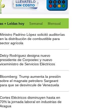
as + Leídas hoy
Semanal
Mensual
Ministro Padrino López solicitó auditorías
en la distribución de combustible para
sector agrícola
Delcy Rodríguez designa nuevo
presidente de Corpoelec y nuevo
viceministro de Servicios Eléctricos
Bloomberg: Trump aumenta la presión
sobre el magnate petrolero Sargeant
para que se desvincule de Venezuela
Cortes Eléctricos disminuyen hasta en
70% la jornada laboral en industrias de
Aragua