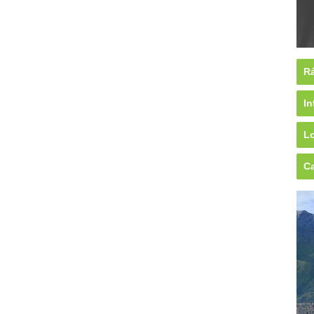
Rá
In
Lo
Ca