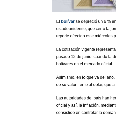
El
bolívar
se depreció un 6 % en 
estadounidense, que cerró la jor
reporte ofrecido este miércoles p
La cotización vigente representa
pasado 13 de junio, cuando la d
bolívares en el mercado oficial.
Asimismo, en lo que va del año
de su valor frente al dólar, que
Las autoridades del país han he
oficial y así, la inflación, medi
consistido en controlar la dema