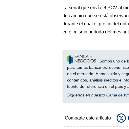
La señal que envía el BCV al mer
de cambio que se está observando
durante el cual el precio del dól
en el mismo período del mes ante
Somos uno de los
para temas bancarios, económicos
en el mercado. Hemos sido y segu
contenidos, análisis inéditos e i
fuente de referencia en el país 
Síguenos en nuestro
Canal de W
Comparte este artículo