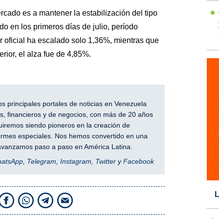
cado es a mantener la estabilización del tipo
 en los primeros días de julio, período
ar oficial ha escalado solo 1,36%, mientras que
rior, el alza fue de 4,85%.
 principales portales de noticias en Venezuela
, financieros y de negocios, con más de 20 años
iremos siendo pioneros en la creación de
nformes especiales. Nos hemos convertido en una
y avanzamos paso a paso en América Latina.
hatsApp
,
Telegram
,
Instagram
,
Twitter
y
Facebook
L