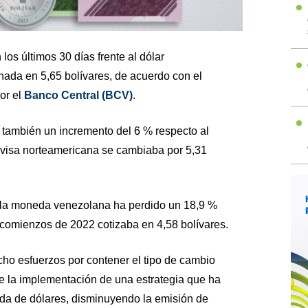
los últimos 30 días frente al dólar
nada en 5,65 bolívares, de acuerdo con el
or el
Banco Central (BCV)
.
 también un incremento del 6 % respecto al
ivisa norteamericana se cambiaba por 5,31
, la moneda venezolana ha perdido un 18,9 %
 a comienzos de 2022 cotizaba en 4,58 bolívares.
cho esfuerzos por contener el tipo de cambio
ante la implementación de una estrategia que ha
nda de dólares, disminuyendo la emisión de