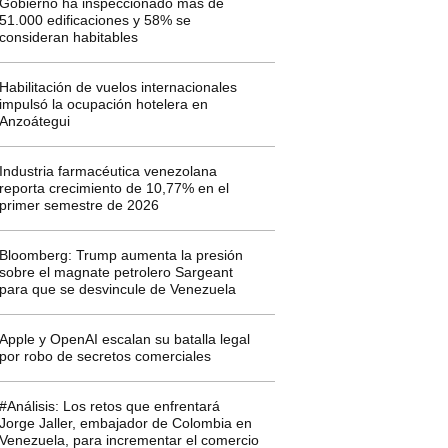
Gobierno ha inspeccionado más de
51.000 edificaciones y 58% se
consideran habitables
Habilitación de vuelos internacionales
impulsó la ocupación hotelera en
Anzoátegui
Industria farmacéutica venezolana
reporta crecimiento de 10,77% en el
primer semestre de 2026
Bloomberg: Trump aumenta la presión
sobre el magnate petrolero Sargeant
para que se desvincule de Venezuela
Apple y OpenAI escalan su batalla legal
por robo de secretos comerciales
#Análisis: Los retos que enfrentará
Jorge Jaller, embajador de Colombia en
Venezuela, para incrementar el comercio