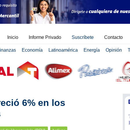
Inicio
Informe Privado
Suscríbete
Contacto
inanzas
Economía
Latinoamérica
Energía
Opinión
T
reció 6% en los
s