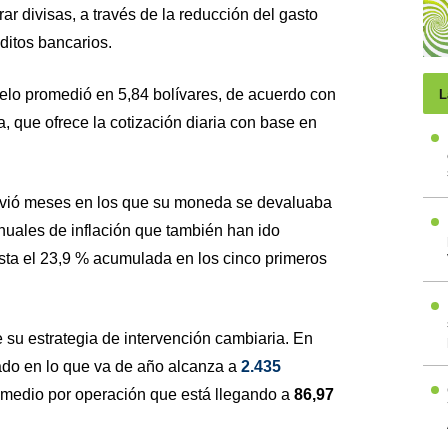
ar divisas, a través de la reducción del gasto
éditos bancarios.
lelo promedió en 5,84 bolívares, de acuerdo con
L
a, que ofrece la cotización diaria con base en
ivió meses en los que su moneda se devaluaba
nuales de inflación que también han ido
sta el 23,9 % acumulada en los cinco primeros
 su estrategia de intervención cambiaria. En
do en lo que va de año alcanza a
2.435
omedio por operación que está llegando a
86,97