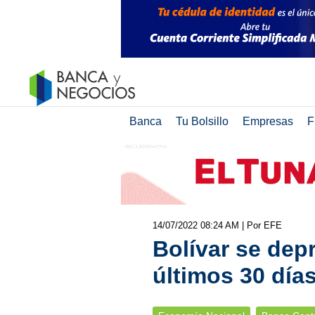
Banca
Tu Bolsillo
Empresas
F
14/07/2022 08:24 AM
| Por EFE
Bolívar se dep
últimos 30 día