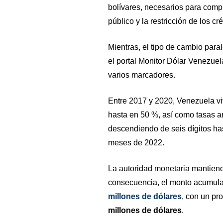
bolívares, necesarios para compr
público y la restricción de los cr
Mientras, el tipo de cambio para
el portal Monitor Dólar Venezuel
varios marcadores.
Entre 2017 y 2020, Venezuela v
hasta en 50 %, así como tasas a
descendiendo de seis dígitos ha
meses de 2022.
La autoridad monetaria mantiene
consecuencia, el monto acumula
millones de dólares
, con un pr
millones de dólares
.