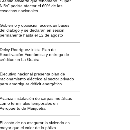
Gremio advierte que fenómeno “Súper
Niño” podría afectar el 60% de las
cosechas nacionales
Gobierno y oposición acuerdan bases
del diálogo y se declaran en sesión
permanente hasta el 12 de agosto
Delcy Rodríguez inicia Plan de
Reactivación Económica y entrega de
créditos en La Guaira
Ejecutivo nacional presenta plan de
racionamiento eléctrico al sector privado
para amortiguar déficit energético
Avanza instalación de carpas metálicas
como terminales temporales en
Aeropuerto de Maiquetía
El costo de no asegurar la vivienda es
mayor que el valor de la póliza