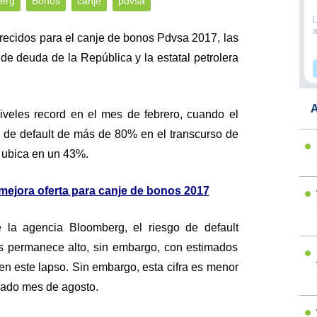
erg
Bonos
canje
pdvsa
frecidos para el canje de bonos Pdvsa 2017, las
 de deuda de la República y la estatal petrolera
A
veles record en el mes de febrero, cuando el
 de default de más de 80% en el transcurso de
e ubica en un 43%.
mejora oferta para canje de bonos 2017
 la agencia Bloomberg, el riesgo de default
s permanece alto, sin embargo, con estimados
en este lapso. Sin embargo, esta cifra es menor
sado mes de agosto.