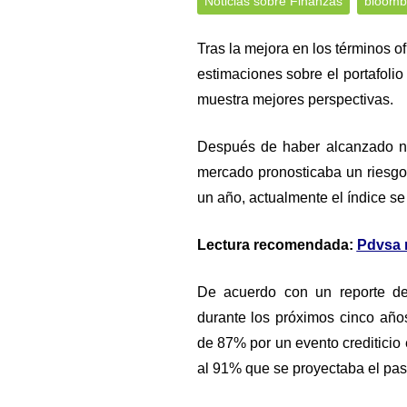
Noticias sobre Finanzas
bloomb
Tras la mejora en los términos o
estimaciones sobre el portafolio
muestra mejores perspectivas.
Después de haber alcanzado ni
mercado pronosticaba un riesgo
un año, actualmente el índice s
Lectura recomendada:
Pdvsa 
De acuerdo con un reporte de
durante los próximos cinco año
de 87% por un evento crediticio 
al 91% que se proyectaba el pa