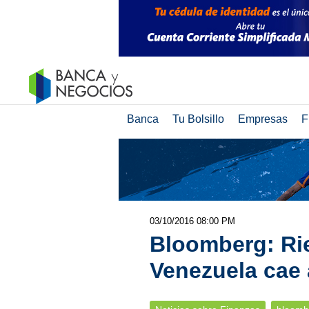
Banca
Tu Bolsillo
Empresas
F
03/10/2016 08:00 PM
Bloomberg: Rie
Venezuela cae