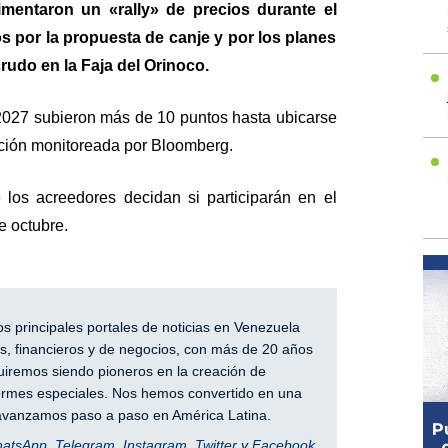
mentaron un «rally» de precios durante el
 por la propuesta de canje y por los planes
rudo en la Faja del Orinoco.
 2027 subieron más de 10 puntos hasta ubicarse
ación monitoreada por Bloomberg.
e los acreedores decidan si participarán en el
e octubre.
 principales portales de noticias en Venezuela
, financieros y de negocios, con más de 20 años
iremos siendo pioneros en la creación de
nformes especiales. Nos hemos convertido en una
y avanzamos paso a paso en América Latina.
hatsApp
,
Telegram
,
Instagram
,
Twitter
y
Facebook