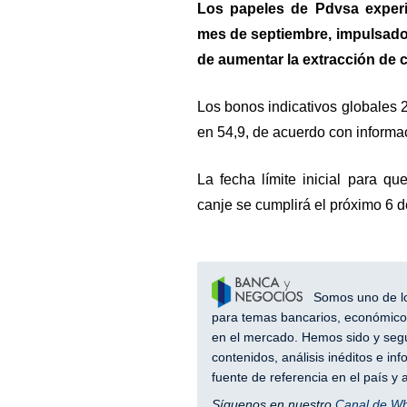
Los papeles de Pdvsa experi
mes de septiembre, impulsados
de aumentar la extracción de c
Los bonos indicativos globales
en 54,9, de acuerdo con inform
La fecha límite inicial para qu
canje se cumplirá el próximo 6 d
Somos uno de los
para temas bancarios, económicos
en el mercado. Hemos sido y segu
contenidos, análisis inéditos e i
fuente de referencia en el país 
Síguenos en nuestro
Canal de W