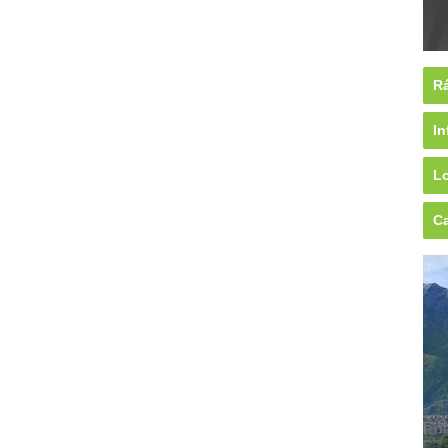
Rá
In
Lo
Ca