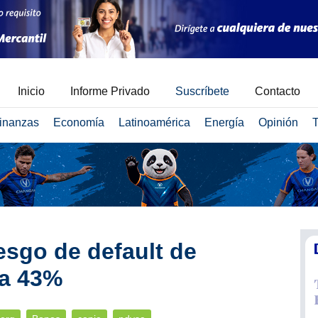
Inicio
Informe Privado
Suscríbete
Contacto
inanzas
Economía
Latinoamérica
Energía
Opinión
T
sgo de default de
 a 43%