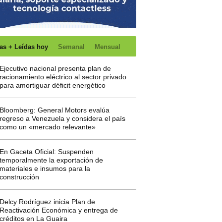
as + Leídas hoy
Semanal
Mensual
Ejecutivo nacional presenta plan de
racionamiento eléctrico al sector privado
para amortiguar déficit energético
Bloomberg: General Motors evalúa
regreso a Venezuela y considera el país
como un «mercado relevante»
En Gaceta Oficial: Suspenden
temporalmente la exportación de
materiales e insumos para la
construcción
Delcy Rodríguez inicia Plan de
Reactivación Económica y entrega de
créditos en La Guaira