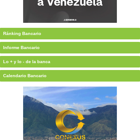
Ránking Bancario
Informe Bancario
Lo + y lo - de la banca
Calendario Bancario